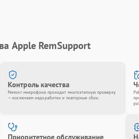
ва Apple RemSupport
Контроль качества
Ч
Ремонт микрофона проходит многоэтапную проверку
Ра
— исключаем недоработки и повторные сбои.
пр
ра
Приоритетное обслуживание
Н