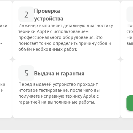
Проверка
2
устройства
ники
Инженер выполняет детальную диагностику
По
техники Apple с использованием
ст
профессионального оборудования. Это
Ни
-
помогает точно определить причину сбоя и
вы
объём необходимых работ.
5
Выдача и гарантия
ики
Перед выдачей устройство проходит
 и
итоговое тестирование, после чего вы
получаете исправную технику Apple с
гарантией на выполненные работы.