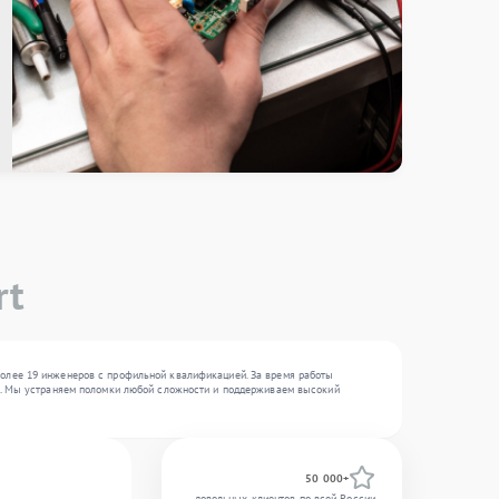
rt
более 19 инженеров с профильной квалификацией. За время работы
, . Мы устраняем поломки любой сложности и поддерживаем высокий
50 000+
довольных клиентов по всей России