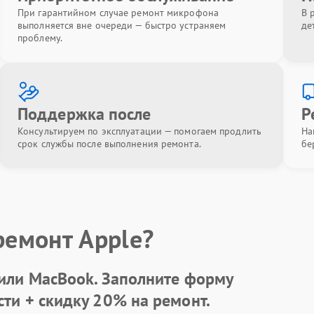
При гарантийном случае ремонт микрофона
В 
выполняется вне очереди — быстро устраняем
де
проблему.
Поддержка после
Р
Консультируем по эксплуатации — помогаем продлить
На
срок службы после выполнения ремонта.
бе
ремонт Apple?
 или MacBook.
Заполните форму
сти +
скидку 20%
на ремонт.