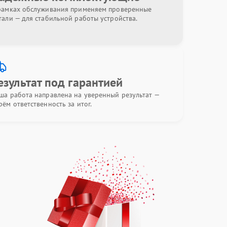
рамках обслуживания применяем проверенные
тали — для стабильной работы устройства.
езультат под гарантией
ша работа направлена на уверенный результат —
рём ответственность за итог.