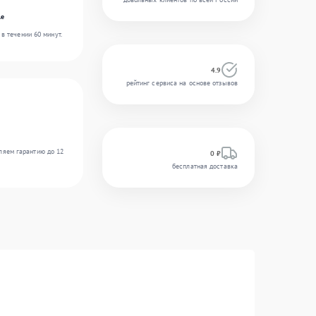
le
в течении 60 минут.
4.9
рейтинг сервиса на основе отзывов
ляем гарантию до 12
0 ₽
бесплатная доставка