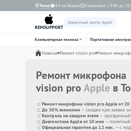
Томск
4.9 на Яндекс
Ежедневно с 9:00 до 20
Сервисный центр Apple
REMSUPPORT
Компьютерная техника
Портативная электро
Главная
Ремонт vision pro
Ремонт микроф
Ремонт микрофона
vision pro
Apple
в Т
Ремонт микрофона vision pro Apple от 20
До 30% экономии
— скидки при заявке о
Контроль на каждом этапе
— прозрачный
Диагностика Apple от 10 мин
— понятный
Официальная гарантия до 12 мес.
— с по