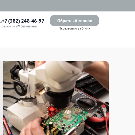
+7 (382) 248-46-97
Обратный звонок
Звонок по РФ бесплатный
Перезвоним за 5 мин