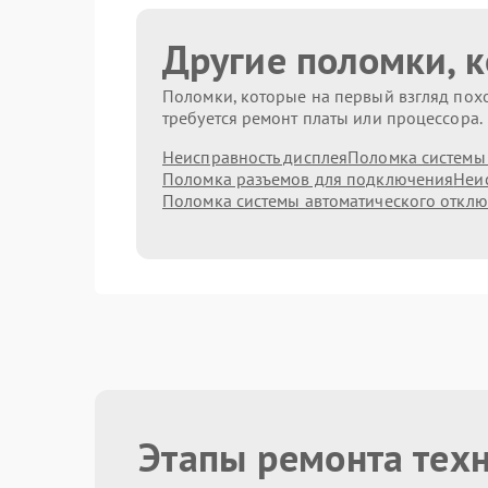
Другие поломки, 
Поломки, которые на первый взгляд похо
требуется ремонт платы или процессора.
Неисправность дисплея
Поломка системы
Поломка разъемов для подключения
Неис
Поломка системы автоматического откл
Этапы ремонта тех