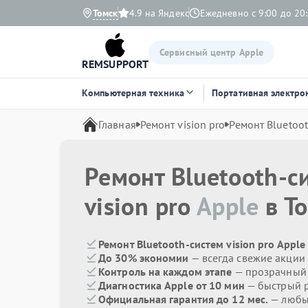
Томск
4.9 на Яндекс
Ежедневно с 9:00 до 20
Сервисный центр Apple
REMSUPPORT
Компьютерная техника
Портативная электро
Главная
Ремонт vision pro
Ремонт Bluetoo
Ремонт Bluetooth-с
vision pro
Apple
в Т
Ремонт Bluetooth-систем vision pro Apple
До 30% экономии
— всегда свежие акции
Контроль на каждом этапе
— прозрачный
Диагностика Apple от 10 мин
— быстрый р
Официальная гарантия до 12 мес.
— любые