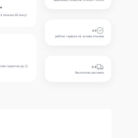
le
в течении 60 минут.
4.9
рейтинг сервиса на основе отзывов
ляем гарантию до 12
0 ₽
бесплатная доставка