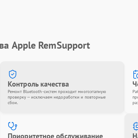
ва Apple RemSupport
Контроль качества
Ч
Ремонт Bluetooth-систем проходит многоэтапную
Ра
проверку — исключаем недоработки и повторные
пр
сбои.
ра
Приоритетное обслуживание
Н