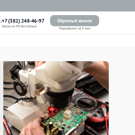
+7 (382) 248-46-97
Обратный звонок
Звонок по РФ бесплатный
Перезвоним за 5 мин