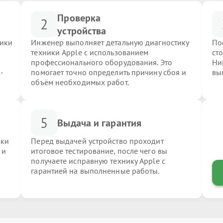
Проверка
2
устройства
ники
Инженер выполняет детальную диагностику
По
техники Apple с использованием
ст
профессионального оборудования. Это
Ни
-
помогает точно определить причину сбоя и
вы
объём необходимых работ.
5
Выдача и гарантия
ики
Перед выдачей устройство проходит
 и
итоговое тестирование, после чего вы
получаете исправную технику Apple с
гарантией на выполненные работы.