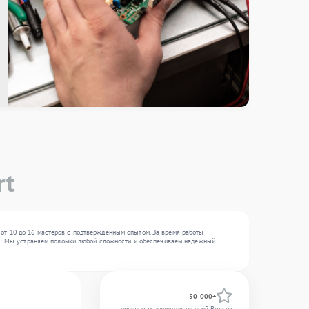
rt
 от 10 до 16 мастеров с подтвержденным опытом. За время работы
 , . Мы устраняем поломки любой сложности и обеспечиваем надежный
50 000+
довольных клиентов по всей России