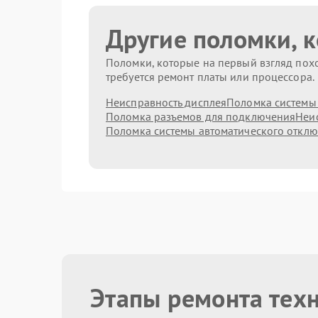
Другие поломки, 
Поломки, которые на первый взгляд похо
требуется ремонт платы или процессора.
Неисправность дисплея
Поломка системы
Поломка разъемов для подключения
Неис
Поломка системы автоматического откл
Этапы ремонта тех