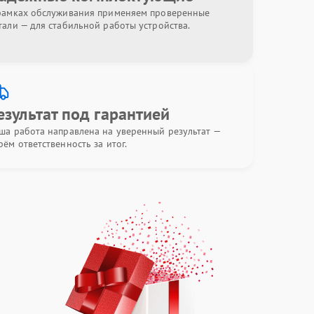
рамках обслуживания применяем проверенные
тали — для стабильной работы устройства.
езультат под гарантией
ша работа направлена на уверенный результат —
рём ответственность за итог.