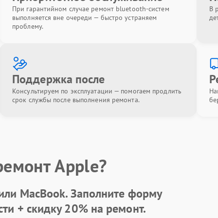
При гарантийном случае ремонт bluetooth-систем
В 
выполняется вне очереди — быстро устраняем
де
проблему.
Поддержка после
Р
Консультируем по эксплуатации — помогаем продлить
На
срок службы после выполнения ремонта.
бе
ремонт Apple?
 или MacBook.
Заполните форму
сти +
скидку 20%
на ремонт.