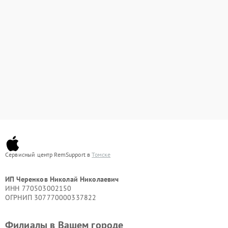
Сервисный центр RemSupport в
Томске
ИП Черенков Николай Николаевич
ИНН 770503002150
ОГРНИП 307770000337822
Филиалы в Вашем городе