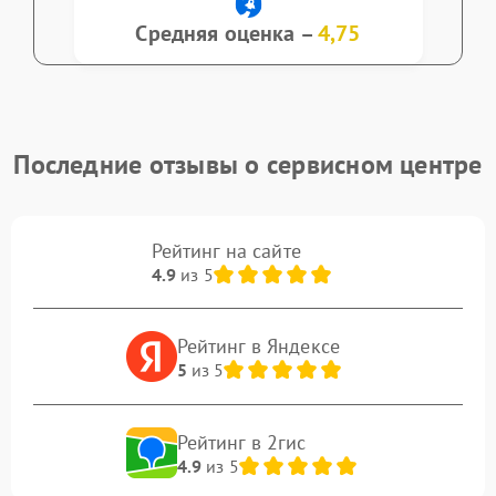
Средняя оценка –
4,75
Последние отзывы о сервисном центре
Рейтинг на сайте
4.9
из 5
Рейтинг в Яндексе
5
из 5
Рейтинг в 2гис
4.9
из 5