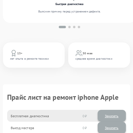
Быстрая диагностика
Выясним причину перед устранением дефекта.
13+
30 мин
лет опыта в ремонте техники
среднее время диагностики
Прайс лист на ремонт iphone Apple
Бесплатная диагностика
0
Заказать
Выезд мастера
0
Заказать