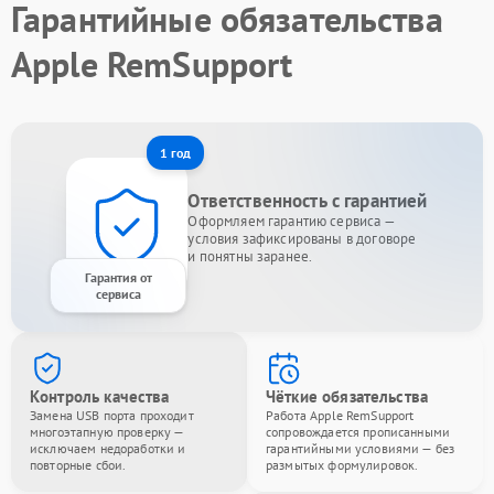
Гарантийные обязательства
Apple RemSupport
1 год
Ответственность с гарантией
Оформляем гарантию сервиса —
условия зафиксированы в договоре
и понятны заранее.
Гарантия от
сервиса
Контроль качества
Чёткие обязательства
Замена USB порта проходит
Работа Apple RemSupport
многоэтапную проверку —
сопровождается прописанными
исключаем недоработки и
гарантийными условиями — без
повторные сбои.
размытых формулировок.