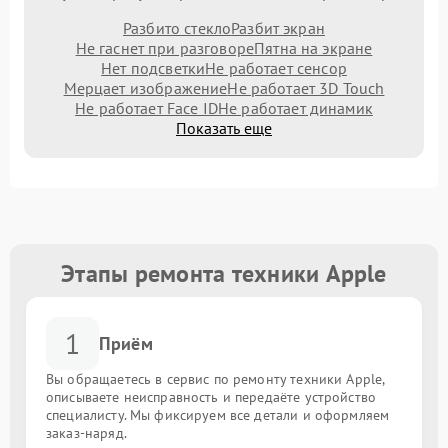
Разбито стекло
Разбит экран
Не гаснет при разговоре
Пятна на экране
Нет подсветки
Не работает сенсор
Мерцает изображение
Не работает 3D Touch
Не работает Face ID
Не работает динамик
Показать еще
Этапы ремонта техники Apple
1
Приём
Вы обращаетесь в сервис по ремонту техники Apple,
описываете неисправность и передаёте устройство
специалисту. Мы фиксируем все детали и оформляем
заказ-наряд.