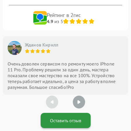
Рейтинг в 2гис
4.9
из 5
Жданов Кирилл
Очень доволен сервисом по ремонту моего iPhone
11 Pro. Проблему решили за один день, мастера
показали свое мастерство на все 100%. Устройство
теперь работает идеально, а цена за работу вполне
разумная. Большое спасибо!Pro
Оставить отзыв