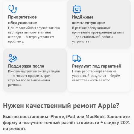
Приоритетное
Надёжные
обслуживание
комплектующие
При гарантийном случае замена
В рамках обслуживания
usb порта выполняется вне
применяем проверенные детали
очереди — быстро устраняем
— для стабильной работы
проблему.
устройства.
Поддержка после
Результат под гарантией
Консультируем по эксплуатации
Наша работа направлена на
— помогаем продлить срок
уверенный результат — берём
службы после выполнения
ответственность за итог.
ремонта.
Нужен качественный ремонт Apple?
Быстро восстановим iPhone, iPad или MacBook.
Заполните
форму
и получите точный расчёт стоимости +
скидку 20%
на ремонт.