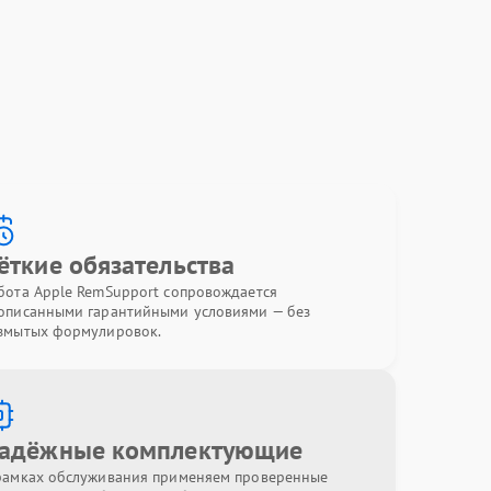
ёткие обязательства
бота Apple RemSupport сопровождается
описанными гарантийными условиями — без
змытых формулировок.
адёжные комплектующие
рамках обслуживания применяем проверенные