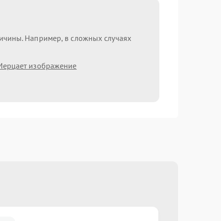
ричины. Например, в сложных случаях
Мерцает изображение