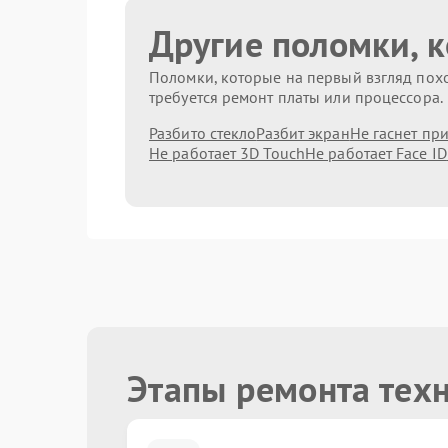
Другие поломки, 
Поломки, которые на первый взгляд похо
требуется ремонт платы или процессора.
Разбито стекло
Разбит экран
Не гаснет пр
Не работает 3D Touch
Не работает Face ID
Этапы ремонта тех