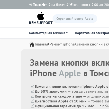
Томск
4.9 на Яндекс
Ежедневно с 9:00 до 20
Сервисный центр Apple
REMSUPPORT
Компьютерная техника
Портативная электро
Главная
Ремонт iphone
Замена кнопки вк
Замена кнопки вкл
iPhone
Apple
в Томс
Замена кнопки включения iphone Apple о
До 30% экономии
— всегда свежие акции
Контроль на каждом этапе
— от диагност
Диагностика Apple от 10 мин
— точное вы
Официальная гарантия до 12 мес.
— любые