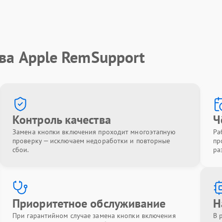
ва Apple RemSupport
Контроль качества
Ч
Замена кнопки включения проходит многоэтапную
Ра
проверку — исключаем недоработки и повторные
пр
сбои.
ра
Приоритетное обслуживание
Н
При гарантийном случае замена кнопки включения
В 