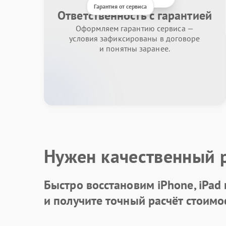
Гарантия от сервиса
Ответственность с гарантией
Оформляем гарантию сервиса —
условия зафиксированы в договоре
и понятны заранее.
Нужен качественный 
Быстро восстановим iPhone, iPad
и получите точный расчёт стоимо