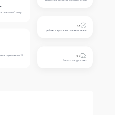
le
в течении 60 минут.
4.9
рейтинг сервиса на основе отзывов
ляем гарантию до 12
0 ₽
бесплатная доставка