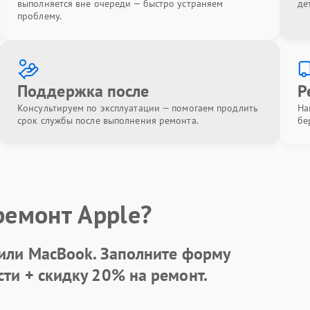
выполняется вне очереди — быстро устраняем
де
проблему.
Поддержка после
Р
Консультируем по эксплуатации — помогаем продлить
На
срок службы после выполнения ремонта.
бе
ремонт Apple?
 или MacBook.
Заполните форму
сти +
скидку 20%
на ремонт.