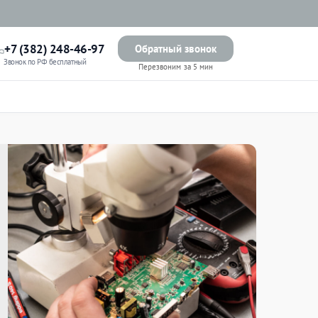
+7 (382) 248-46-97
Обратный звонок
Звонок по РФ бесплатный
Перезвоним за 5 мин