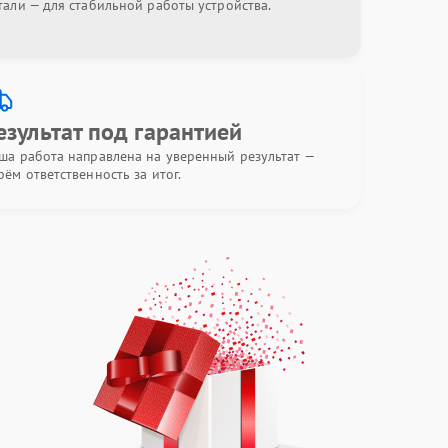
тали — для стабильной работы устройства.
езультат под гарантией
ша работа направлена на уверенный результат —
рём ответственность за итог.