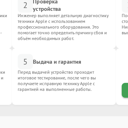
Проверка
2
устройства
ники
Инженер выполняет детальную диагностику
По
техники Apple с использованием
ст
профессионального оборудования. Это
Ни
-
помогает точно определить причину сбоя и
вы
объём необходимых работ.
5
Выдача и гарантия
ики
Перед выдачей устройство проходит
 и
итоговое тестирование, после чего вы
получаете исправную технику Apple с
гарантией на выполненные работы.