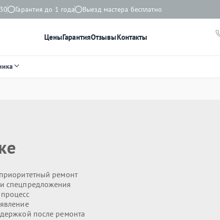
:30
Гарантия до 1 года
Выезд мастера бесплатно
Цены
Гарантия
Отзывы
Контакты
ника
ке
приоритетный ремонт
 и спецпредложения
 процесс
явление
держкой после ремонта