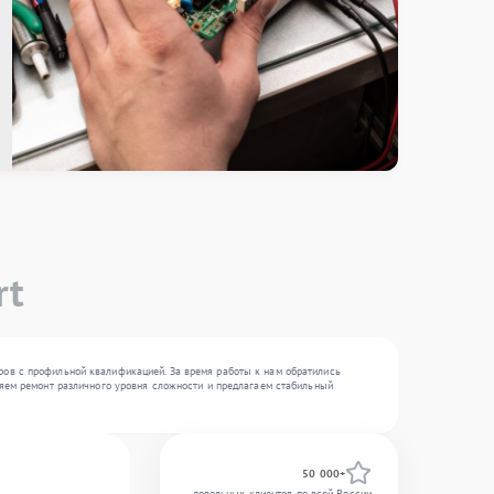
rt
ров с профильной квалификацией. За время работы к нам обратились
лняем ремонт различного уровня сложности и предлагаем стабильный
50 000+
довольных клиентов по всей России