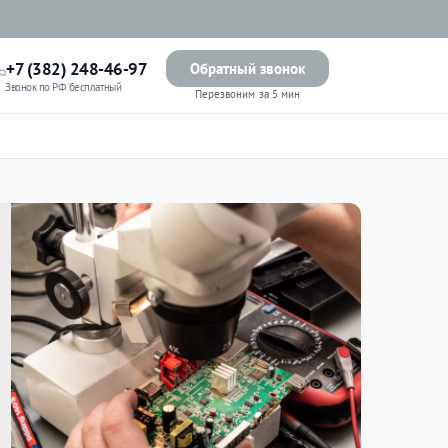
+7 (382) 248-46-97
Обратный звонок
Звонок по РФ бесплатный
Перезвоним за 5 мин