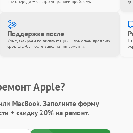
вне очереди — быстро устраняем проблему.
де
Поддержка после
Р
Консультируем по эксплуатации — помогаем продлить
На
срок службы после выполнения ремонта.
бе
ремонт Apple?
 или MacBook.
Заполните форму
сти +
скидку 20%
на ремонт.