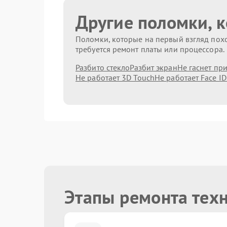
Другие поломки, 
Поломки, которые на первый взгляд похо
требуется ремонт платы или процессора.
Разбито стекло
Разбит экран
Не гаснет пр
Не работает 3D Touch
Не работает Face ID
Этапы ремонта тех