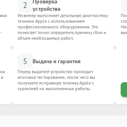
Проверка
2
устройства
ники
Инженер выполняет детальную диагностику
По
техники Apple с использованием
ст
профессионального оборудования. Это
Ни
-
помогает точно определить причину сбоя и
вы
объём необходимых работ.
5
Выдача и гарантия
ики
Перед выдачей устройство проходит
 и
итоговое тестирование, после чего вы
получаете исправную технику Apple с
гарантией на выполненные работы.