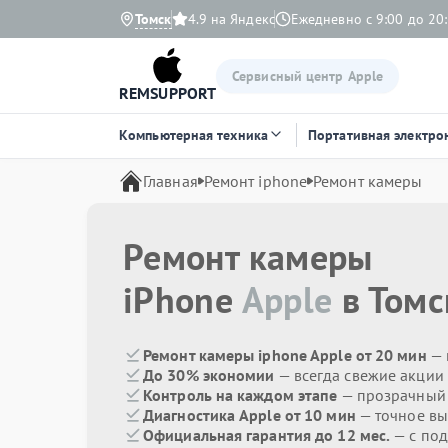
Томск
4.9 на Яндекс
Ежедневно с 9:00 до 20
Сервисный центр Apple
REMSUPPORT
Компьютерная техника
Портативная электро
Главная
Ремонт iphone
Ремонт камеры
Ремонт камеры
iPhone
Apple
в Томс
Ремонт камеры iphone Apple от 20 мин
— 
До 30% экономии
— всегда свежие акции
Контроль на каждом этапе
— прозрачный
Диагностика Apple от 10 мин
— точное вы
Официальная гарантия до 12 мес.
— с под