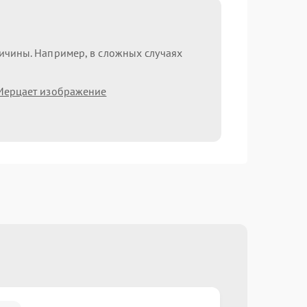
ричины. Например, в сложных случаях
Мерцает изображение