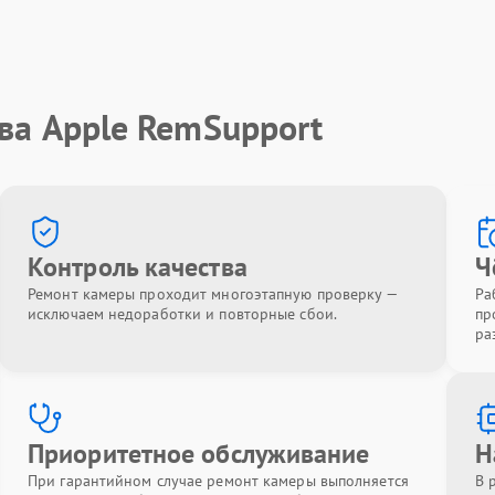
ва Apple RemSupport
Контроль качества
Ч
Ремонт камеры проходит многоэтапную проверку —
Ра
исключаем недоработки и повторные сбои.
пр
ра
Приоритетное обслуживание
Н
При гарантийном случае ремонт камеры выполняется
В 