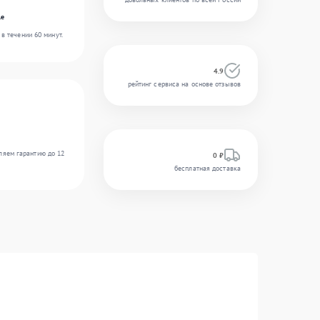
le
в течении 60 минут.
4.9
рейтинг сервиса на основе отзывов
ляем гарантию до 12
0 ₽
бесплатная доставка