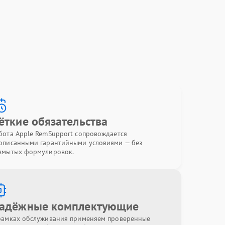
ёткие обязательства
бота Apple RemSupport сопровождается
описанными гарантийными условиями — без
змытых формулировок.
адёжные комплектующие
рамках обслуживания применяем проверенные