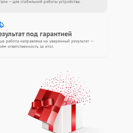
тали — для стабильной работы устройства.
езультат под гарантией
ша работа направлена на уверенный результат —
рём ответственность за итог.