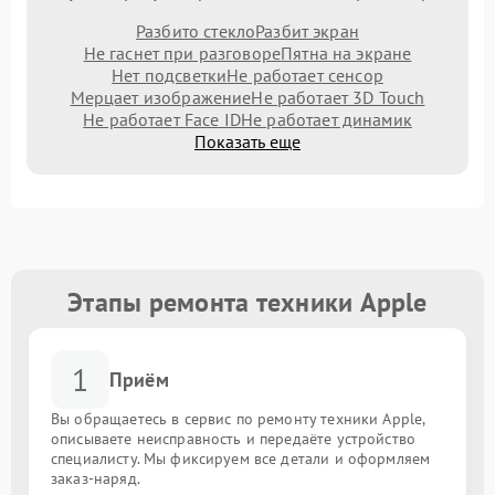
Разбито стекло
Разбит экран
Не гаснет при разговоре
Пятна на экране
Нет подсветки
Не работает сенсор
Мерцает изображение
Не работает 3D Touch
Не работает Face ID
Не работает динамик
Показать еще
Этапы ремонта техники Apple
1
Приём
Вы обращаетесь в сервис по ремонту техники Apple,
описываете неисправность и передаёте устройство
специалисту. Мы фиксируем все детали и оформляем
заказ-наряд.