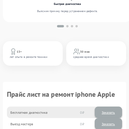
Быстрая диагностика
Выясним причину перед устранением дефекта.
13+
30 мин
лет опыта в ремонте техники
среднее время диагностики
Прайс лист на ремонт iphone Apple
Бесплатная диагностика
0
Заказать
Выезд мастера
0
Заказать