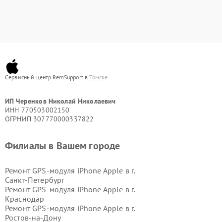
Сервисный центр RemSupport в
Томске
ИП Черенков Николай Николаевич
ИНН 770503002150
ОГРНИП 307770000337822
Филиалы в Вашем городе
Ремонт GPS-модуля iPhone Apple в г.
Санкт-Петербург
Ремонт GPS-модуля iPhone Apple в г.
Краснодар
Ремонт GPS-модуля iPhone Apple в г.
Ростов-на-Дону