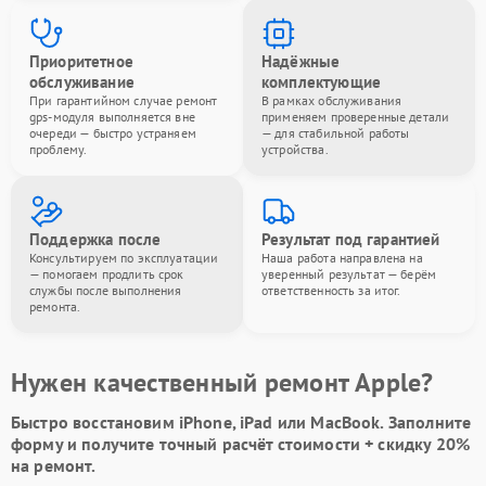
Приоритетное
Надёжные
обслуживание
комплектующие
При гарантийном случае ремонт
В рамках обслуживания
gps-модуля выполняется вне
применяем проверенные детали
очереди — быстро устраняем
— для стабильной работы
проблему.
устройства.
Поддержка после
Результат под гарантией
Консультируем по эксплуатации
Наша работа направлена на
— помогаем продлить срок
уверенный результат — берём
службы после выполнения
ответственность за итог.
ремонта.
Нужен качественный ремонт Apple?
Быстро восстановим iPhone, iPad или MacBook.
Заполните
форму
и получите точный расчёт стоимости +
скидку 20%
на ремонт.