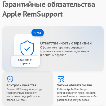
Гарантийные обязательства
Apple RemSupport
1 год
Ответственность с гарантией
Оформляем гарантию сервиса —
условия зафиксированы в договоре
и понятны заранее.
Гарантия от
сервиса
Контроль качества
Чёткие обязательства
Ремонт GPS-модуля проходит
Работа Apple RemSupport
многоэтапную проверку —
сопровождается прописанными
исключаем недоработки и
гарантийными условиями — без
повторные сбои.
размытых формулировок.