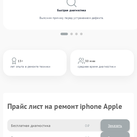
Быстрая диагностика
Выясним причину перед устранением дефекта.
13+
30 мин
лет опыта в ремонте техники
среднее время диагностики
Прайс лист на ремонт iphone Apple
Бесплатная диагностика
0
Заказать