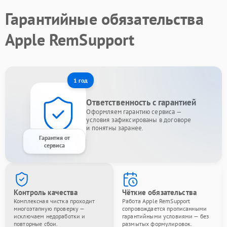
Гарантийные обязательства
Apple RemSupport
1 год
Ответственность с гарантией
Оформляем гарантию сервиса —
условия зафиксированы в договоре
и понятны заранее.
Гарантия от
сервиса
Контроль качества
Чёткие обязательства
Комплексная чистка проходит
Работа Apple RemSupport
многоэтапную проверку —
сопровождается прописанными
исключаем недоработки и
гарантийными условиями — без
повторные сбои.
размытых формулировок.