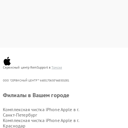
Сервисный центр RemSupport в
Томске
ООО "СЕРВИСНЫЙ ЦЕНТР"* 6685170650*668501001
Филиалы в Вашем городе
Комплексная чистка iPhone Apple в г.
Санкт-Петербург
Комплексная чистка iPhone Apple в г.
Краснодар