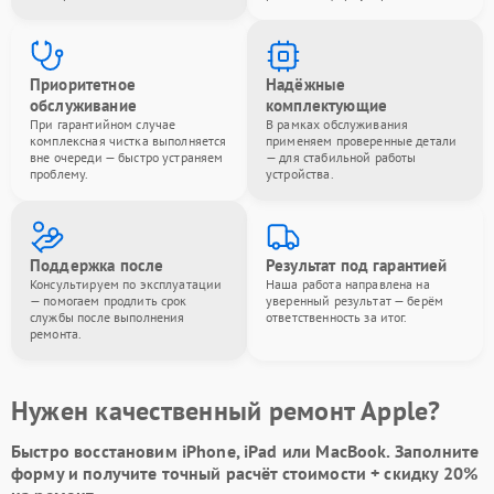
Приоритетное
Надёжные
обслуживание
комплектующие
При гарантийном случае
В рамках обслуживания
комплексная чистка выполняется
применяем проверенные детали
вне очереди — быстро устраняем
— для стабильной работы
проблему.
устройства.
Поддержка после
Результат под гарантией
Консультируем по эксплуатации
Наша работа направлена на
— помогаем продлить срок
уверенный результат — берём
службы после выполнения
ответственность за итог.
ремонта.
Нужен качественный ремонт Apple?
Быстро восстановим iPhone, iPad или MacBook.
Заполните
форму
и получите точный расчёт стоимости +
скидку 20%