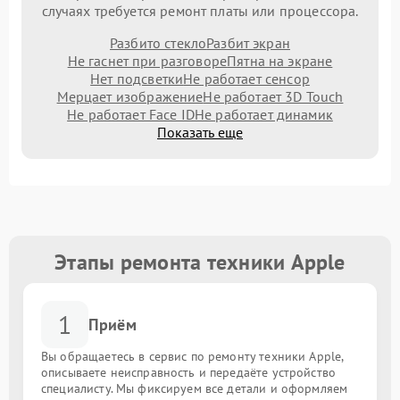
случаях требуется ремонт платы или процессора.
Разбито стекло
Разбит экран
Не гаснет при разговоре
Пятна на экране
Нет подсветки
Не работает сенсор
Мерцает изображение
Не работает 3D Touch
Не работает Face ID
Не работает динамик
Показать еще
Этапы ремонта техники Apple
1
Приём
Вы обращаетесь в сервис по ремонту техники Apple,
описываете неисправность и передаёте устройство
специалисту. Мы фиксируем все детали и оформляем