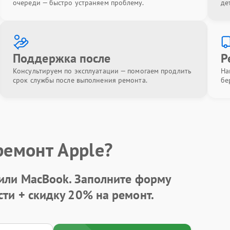
очереди — быстро устраняем проблему.
де
Поддержка после
Р
Консультируем по эксплуатации — помогаем продлить
На
срок службы после выполнения ремонта.
бе
ремонт Apple?
 или MacBook.
Заполните форму
сти +
скидку 20%
на ремонт.