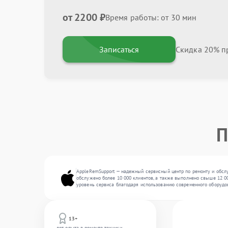
от 2200 ₽
Время работы: от 30 мин
Записаться
Скидка 20% пр
П
AppleRemSupport — надежный сервисный центр по ремонту и обслу
обслужено более 10 000 клиентов, а также выполнено свыше 12 00
уровень сервиса благодаря использованию современного оборудо
13+
лет опыта в ремонте техники