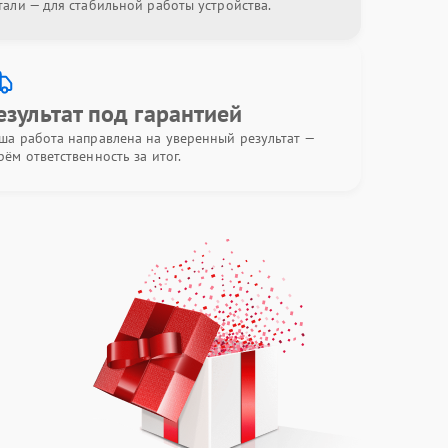
тали — для стабильной работы устройства.
езультат под гарантией
ша работа направлена на уверенный результат —
рём ответственность за итог.