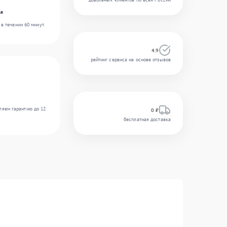
le
в течении 60 минут.
4.9
рейтинг сервиса на основе отзывов
ляем гарантию до 12
0 ₽
бесплатная доставка