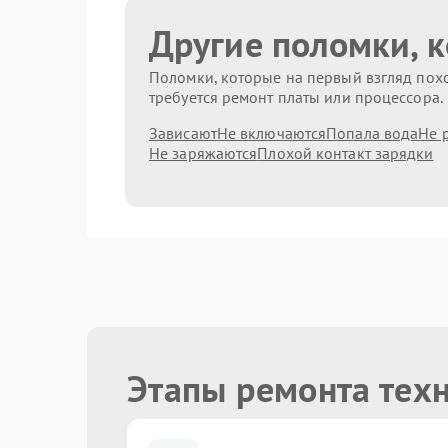
Другие поломки, 
Поломки, которые на первый взгляд похо
требуется ремонт платы или процессора.
Зависают
Не включаются
Попала вода
Не 
Не заряжаются
Плохой контакт зарядки
Этапы ремонта тех