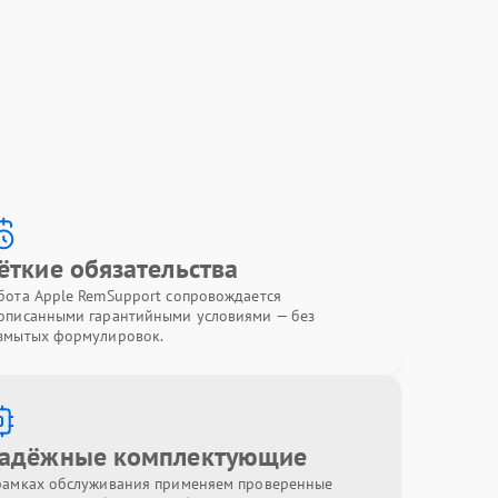
ёткие обязательства
бота Apple RemSupport сопровождается
описанными гарантийными условиями — без
змытых формулировок.
адёжные комплектующие
рамках обслуживания применяем проверенные