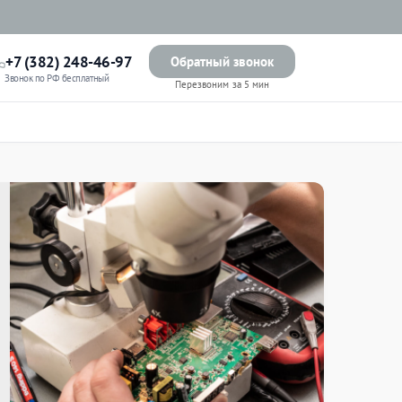
+7 (382) 248-46-97
Обратный звонок
Звонок по РФ бесплатный
Перезвоним за 5 мин