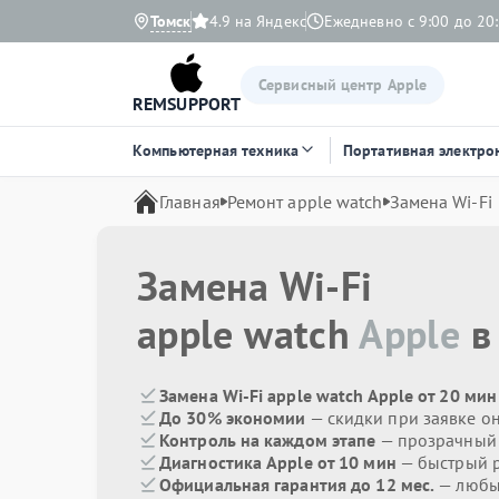
Томск
4.9 на Яндекс
Ежедневно с 9:00 до 20
Сервисный центр Apple
REMSUPPORT
Компьютерная техника
Портативная электро
Главная
Ремонт apple watch
Замена Wi-Fi
Замена Wi-Fi
apple watch
Apple
в
Замена Wi-Fi apple watch Apple от 20 мин
До 30% экономии
— скидки при заявке о
Контроль на каждом этапе
— прозрачный
Диагностика Apple от 10 мин
— быстрый р
Официальная гарантия до 12 мес.
— любые