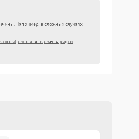
ричины. Например, в сложных случаях
жаются
Греются во время зарядки