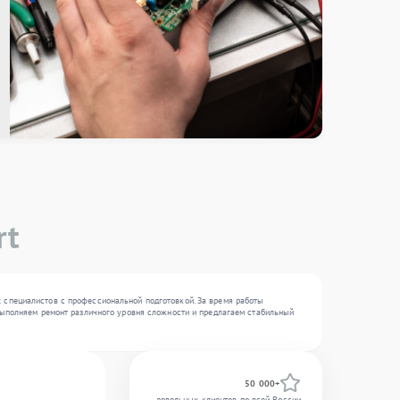
rt
х специалистов с профессиональной подготовкой. За время работы
 выполняем ремонт различного уровня сложности и предлагаем стабильный
50 000+
довольных клиентов по всей России