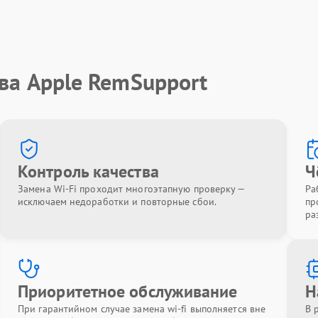
ва Apple RemSupport
Контроль качества
Ч
Замена Wi-Fi проходит многоэтапную проверку —
Ра
исключаем недоработки и повторные сбои.
пр
ра
Приоритетное обслуживание
Н
При гарантийном случае замена wi-fi выполняется вне
В 