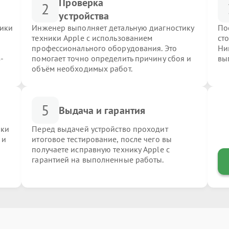
Проверка
2
устройства
ники
Инженер выполняет детальную диагностику
По
техники Apple с использованием
ст
профессионального оборудования. Это
Ни
-
помогает точно определить причину сбоя и
вы
объём необходимых работ.
5
Выдача и гарантия
ики
Перед выдачей устройство проходит
 и
итоговое тестирование, после чего вы
получаете исправную технику Apple с
гарантией на выполненные работы.