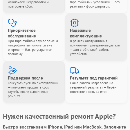
исключаем недоработки и
гарантийными условиями — без
повторные сбои.
размытых формулировок.
Приоритетное
Надёжные
обслуживание
комплектующие
При гарантийном случае замена
В рамках обслуживания
микрофона выполняется вне
применяем проверенные детали
очереди — быстро устраняем
— для стабильной работы
проблему.
устройства.
Поддержка после
Результат под гарантией
Консультируем по эксплуатации
Наша работа направлена на
— помогаем продлить срок
уверенный результат — берём
службы после выполнения
ответственность за итог.
ремонта.
Нужен качественный ремонт Apple?
Быстро восстановим iPhone, iPad или MacBook.
Заполните