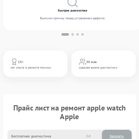
Быстрая диагностика
Выясним причину перед устранением дефекта.
13+
30 мин
лет опыта в ремонте техники
среднее время диагностики
Прайс лист на ремонт apple watch
Apple
Бесплатная диагностика
0
Заказать