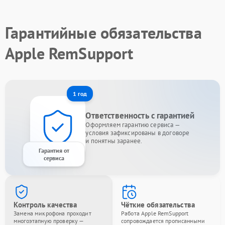
Гарантийные обязательства
Apple RemSupport
1 год
Ответственность с гарантией
Оформляем гарантию сервиса —
условия зафиксированы в договоре
и понятны заранее.
Гарантия от
сервиса
Контроль качества
Чёткие обязательства
Замена микрофона проходит
Работа Apple RemSupport
многоэтапную проверку —
сопровождается прописанными