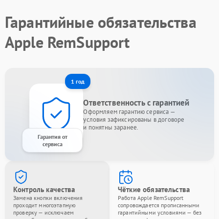
Гарантийные обязательства
Apple RemSupport
1 год
Ответственность с гарантией
Оформляем гарантию сервиса —
условия зафиксированы в договоре
и понятны заранее.
Гарантия от
сервиса
Контроль качества
Чёткие обязательства
Замена кнопки включения
Работа Apple RemSupport
проходит многоэтапную
сопровождается прописанными
проверку — исключаем
гарантийными условиями — без