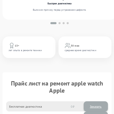
Быстрая диагностика
Выясним причину перед устранением дефекта.
13+
30 мин
лет опыта в ремонте техники
среднее время диагностики
Прайс лист на ремонт apple watch
Apple
Бесплатная диагностика
0
Заказать