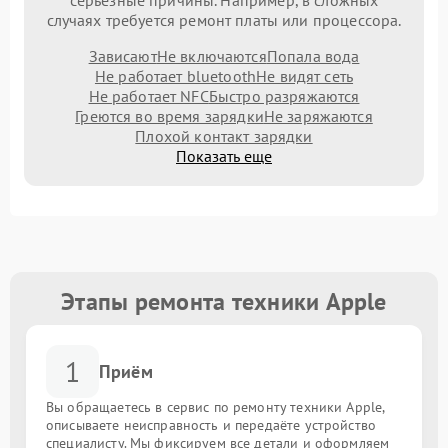
серьезные причины. Например, в сложных
случаях требуется ремонт платы или процессора.
Зависают
Не включаются
Попала вода
Не работает bluetooth
Не видят сеть
Не работает NFC
Быстро разряжаются
Греются во время зарядки
Не заряжаются
Плохой контакт зарядки
Показать еще
Этапы ремонта техники Apple
1
Приём
Вы обращаетесь в сервис по ремонту техники Apple,
описываете неисправность и передаёте устройство
специалисту. Мы фиксируем все детали и оформляем