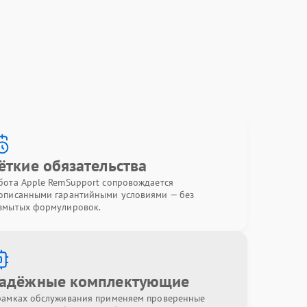
ёткие обязательства
бота Apple RemSupport сопровождается
описанными гарантийными условиями — без
змытых формулировок.
адёжные комплектующие
рамках обслуживания применяем проверенные