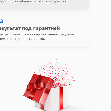
тали — для стабильной работы устройства.
езультат под гарантией
ша работа направлена на уверенный результат —
рём ответственность за итог.