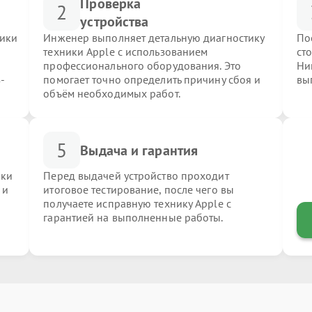
Проверка
2
устройства
ники
Инженер выполняет детальную диагностику
По
техники Apple с использованием
ст
профессионального оборудования. Это
Ни
-
помогает точно определить причину сбоя и
вы
объём необходимых работ.
5
Выдача и гарантия
ики
Перед выдачей устройство проходит
 и
итоговое тестирование, после чего вы
получаете исправную технику Apple с
гарантией на выполненные работы.