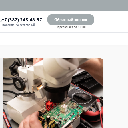
+7 (382) 248-46-97
Обратный звонок
Звонок по РФ бесплатный
Перезвоним за 5 мин