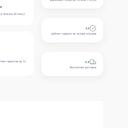
le
в течении 60 минут.
4.9
рейтинг сервиса на основе отзывов
ляем гарантию до 12
0 ₽
бесплатная доставка