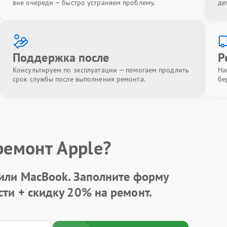
вне очереди — быстро устраняем проблему.
де
Поддержка после
Р
Консультируем по эксплуатации — помогаем продлить
На
срок службы после выполнения ремонта.
бе
ремонт Apple?
 или MacBook.
Заполните форму
сти +
скидку 20%
на ремонт.