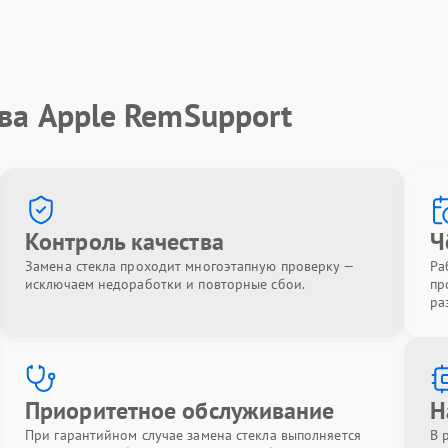
ва Apple RemSupport
Контроль качества
Ч
Замена стекла проходит многоэтапную проверку —
Ра
исключаем недоработки и повторные сбои.
пр
ра
Приоритетное обслуживание
Н
При гарантийном случае замена стекла выполняется
В 