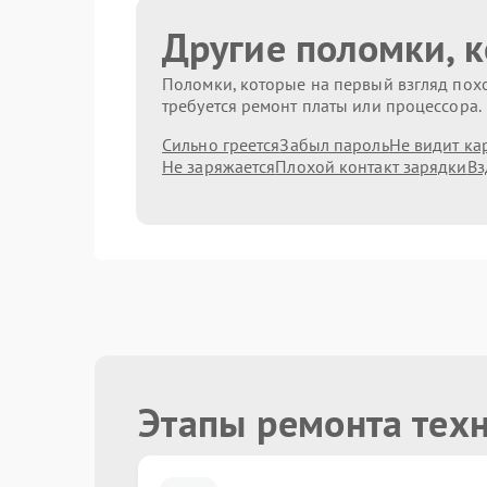
Другие поломки, 
Поломки, которые на первый взгляд похо
требуется ремонт платы или процессора.
Сильно греется
Забыл пароль
Не видит ка
Не заряжается
Плохой контакт зарядки
Вз
Этапы ремонта тех