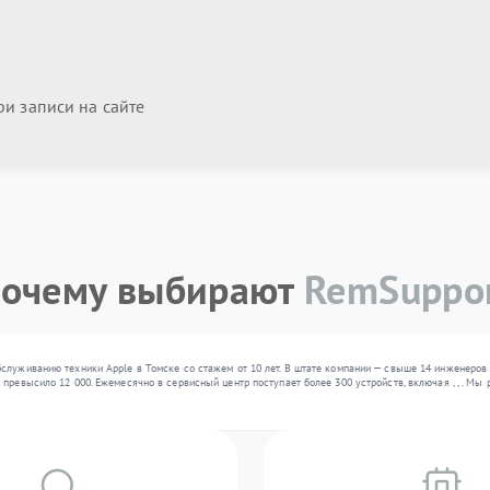
и записи на сайте
очему выбирают
RemSuppo
служиванию техники Apple в Томске со стажем от 10 лет. В штате компании — свыше 14 инженеров
 превысило 12 000. Ежемесячно в сервисный центр поступает более 300 устройств, включая , , . М