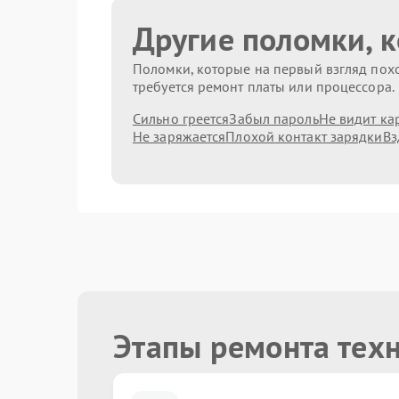
Другие поломки, 
Поломки, которые на первый взгляд похо
требуется ремонт платы или процессора.
Сильно греется
Забыл пароль
Не видит ка
Не заряжается
Плохой контакт зарядки
Вз
Этапы ремонта тех