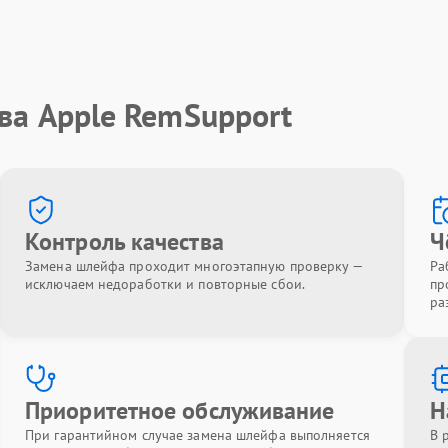
ва Apple RemSupport
Контроль качества
Ч
Замена шлейфа проходит многоэтапную проверку —
Ра
исключаем недоработки и повторные сбои.
пр
ра
Приоритетное обслуживание
Н
При гарантийном случае замена шлейфа выполняется
В 