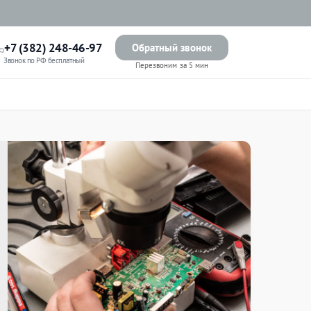
+7 (382) 248-46-97
Обратный звонок
Звонок по РФ бесплатный
Перезвоним за 5 мин