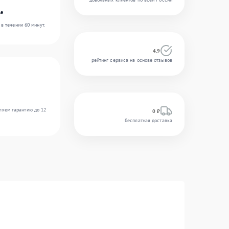
le
в течении 60 минут.
4.9
рейтинг сервиса на основе отзывов
ляем гарантию до 12
0 ₽
бесплатная доставка