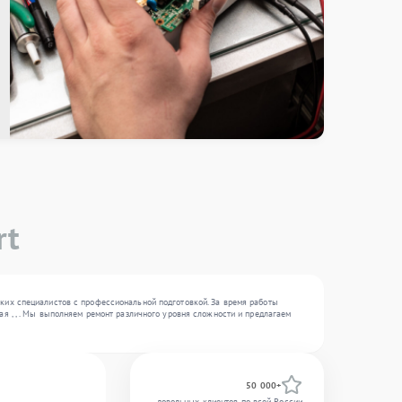
rt
ких специалистов с профессиональной подготовкой. За время работы
я , , . Мы выполняем ремонт различного уровня сложности и предлагаем
50 000+
довольных клиентов по всей России