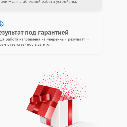
тали — для стабильной работы устройства.
езультат под гарантией
ша работа направлена на уверенный результат —
рём ответственность за итог.