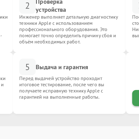
Проверка
2
устройства
ники
Инженер выполняет детальную диагностику
По
техники Apple с использованием
ст
профессионального оборудования. Это
Ни
-
помогает точно определить причину сбоя и
вы
объём необходимых работ.
5
Выдача и гарантия
ики
Перед выдачей устройство проходит
 и
итоговое тестирование, после чего вы
получаете исправную технику Apple с
гарантией на выполненные работы.