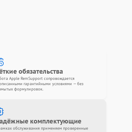
ёткие обязательства
бота Apple RemSupport сопровождается
описанными гарантийными условиями — без
змытых формулировок.
адёжные комплектующие
рамках обслуживания применяем проверенные