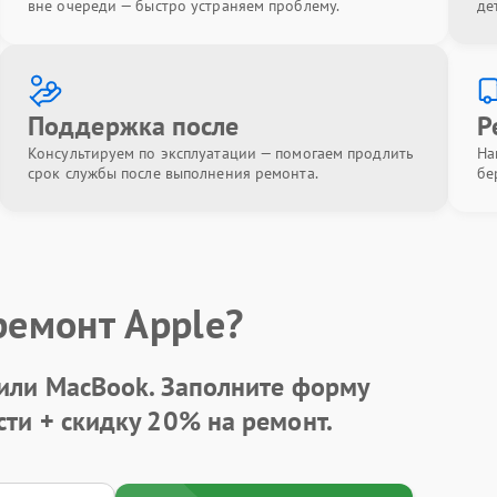
вне очереди — быстро устраняем проблему.
де
Поддержка после
Р
Консультируем по эксплуатации — помогаем продлить
На
срок службы после выполнения ремонта.
бе
ремонт Apple?
 или MacBook.
Заполните форму
сти +
скидку 20%
на ремонт.