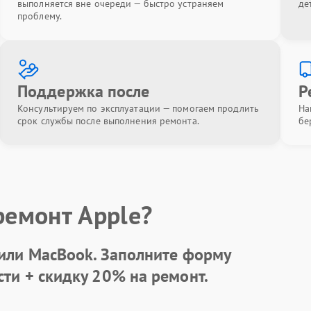
выполняется вне очереди — быстро устраняем
де
проблему.
Поддержка после
Р
Консультируем по эксплуатации — помогаем продлить
На
срок службы после выполнения ремонта.
бе
ремонт Apple?
 или MacBook.
Заполните форму
сти +
скидку 20%
на ремонт.