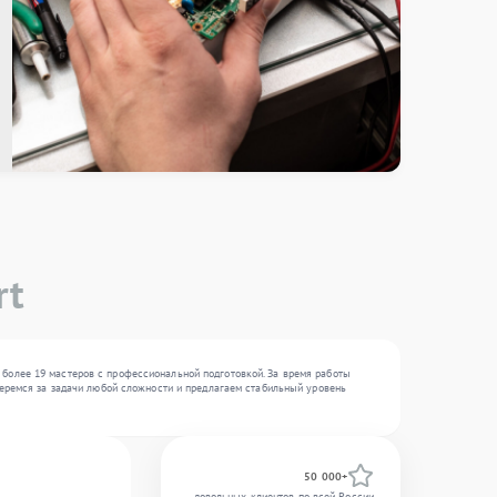
rt
 более 19 мастеров с профессиональной подготовкой. За время работы
 беремся за задачи любой сложности и предлагаем стабильный уровень
50 000+
довольных клиентов по всей России