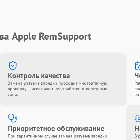
ва Apple RemSupport
Контроль качества
Ч
Замена разъема зарядки проходит многоэтапную
Ра
проверку — исключаем недоработки и повторные
пр
сбои.
ра
Приоритетное обслуживание
Н
При гарантийном случае замена разъема зарядки
В 