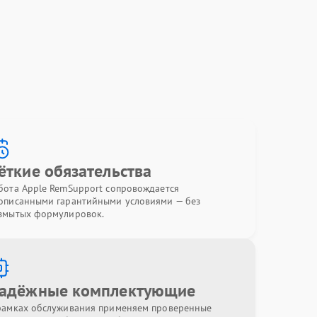
ёткие обязательства
бота Apple RemSupport сопровождается
описанными гарантийными условиями — без
змытых формулировок.
адёжные комплектующие
рамках обслуживания применяем проверенные