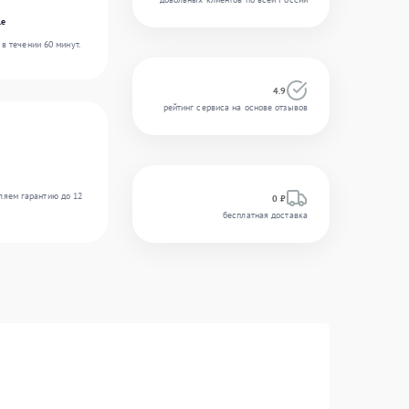
le
в течении 60 минут.
4.9
рейтинг сервиса на основе отзывов
ляем гарантию до 12
0 ₽
бесплатная доставка