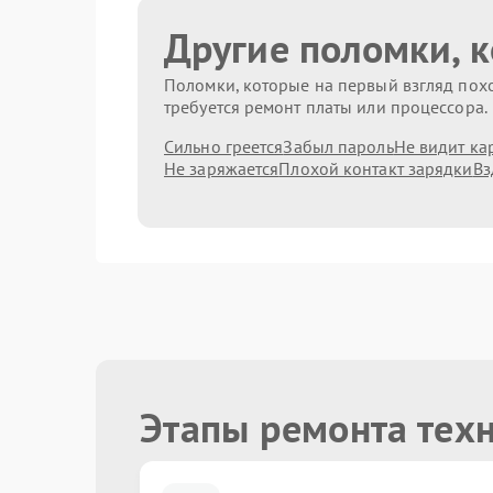
Другие поломки, 
Поломки, которые на первый взгляд похо
требуется ремонт платы или процессора.
Сильно греется
Забыл пароль
Не видит ка
Не заряжается
Плохой контакт зарядки
Вз
Этапы ремонта тех