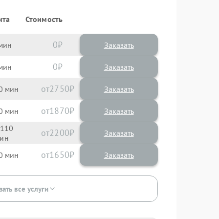
нта
Стоимость
0
Заказать
0
Заказать
2750
0
1870
0
110
2200
1650
0
зать все услуги