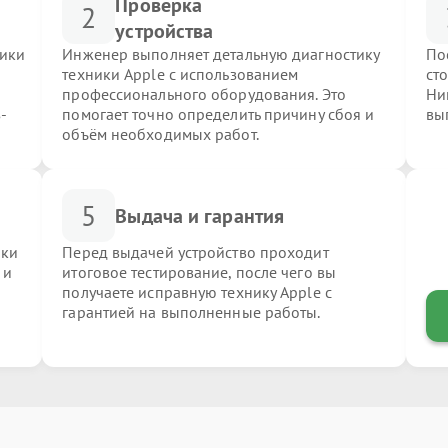
Проверка
2
устройства
ники
Инженер выполняет детальную диагностику
По
техники Apple с использованием
ст
профессионального оборудования. Это
Ни
-
помогает точно определить причину сбоя и
вы
объём необходимых работ.
5
Выдача и гарантия
ики
Перед выдачей устройство проходит
 и
итоговое тестирование, после чего вы
получаете исправную технику Apple с
гарантией на выполненные работы.