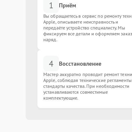
1
Приём
Вы обращаетесь в сервис по ремонту тех
Apple, описываете неисправность и
передаёте устройство специалисту. Мы
фиксируем все детали и оформляем заказ
наряд.
4
Восстановление
Мастер аккуратно проводит ремонт техн
Apple, соблюдая технические регламенты
стандарты качества. При необходимости
устанавливаются совместимые
комплектующие.