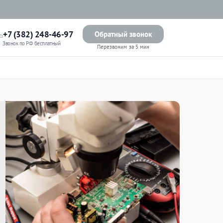
+7 (382) 248-46-97
Обратный звонок
Звонок по РФ бесплатный
Перезвоним за 5 мин