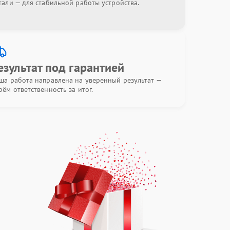
тали — для стабильной работы устройства.
езультат под гарантией
ша работа направлена на уверенный результат —
рём ответственность за итог.