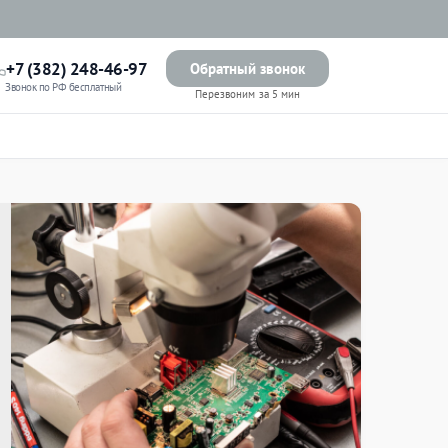
+7 (382) 248-46-97
Обратный звонок
Звонок по РФ бесплатный
Перезвоним за 5 мин