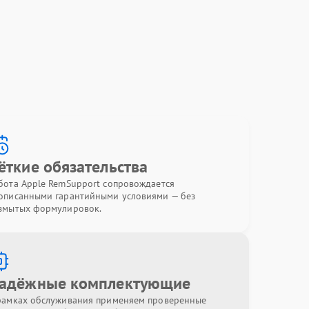
ёткие обязательства
бота Apple RemSupport сопровождается
описанными гарантийными условиями — без
змытых формулировок.
адёжные комплектующие
рамках обслуживания применяем проверенные