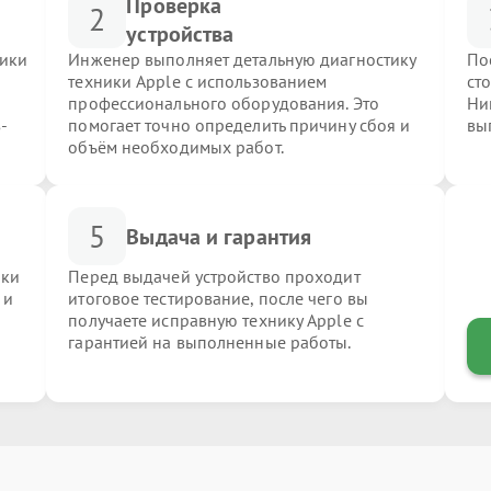
Проверка
2
устройства
ники
Инженер выполняет детальную диагностику
По
техники Apple с использованием
ст
профессионального оборудования. Это
Ни
-
помогает точно определить причину сбоя и
вы
объём необходимых работ.
5
Выдача и гарантия
ики
Перед выдачей устройство проходит
 и
итоговое тестирование, после чего вы
получаете исправную технику Apple с
гарантией на выполненные работы.