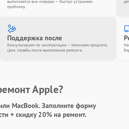
выполняется вне очереди — быстро устраняем
де
проблему.
Поддержка после
Р
Консультируем по эксплуатации — помогаем продлить
На
срок службы после выполнения ремонта.
бе
ремонт Apple?
 или MacBook.
Заполните форму
сти +
скидку 20%
на ремонт.