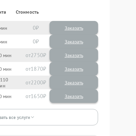
нта
Стоимость
0
Заказать
0
Заказать
2750
0
1870
0
110
2200
1650
0
зать все услуги