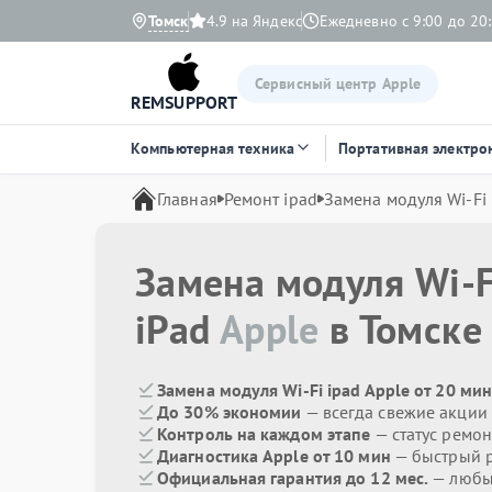
Томск
4.9 на Яндекс
Ежедневно с 9:00 до 20
Сервисный центр Apple
REMSUPPORT
Компьютерная техника
Портативная электро
Главная
Ремонт ipad
Замена модуля Wi-Fi
Замена модуля Wi-F
iPad
Apple
в Томске
Замена модуля Wi-Fi ipad Apple от 20 мин
До 30% экономии
— всегда свежие акции
Контроль на каждом этапе
— статус ремон
Диагностика Apple от 10 мин
— быстрый р
Официальная гарантия до 12 мес.
— любые