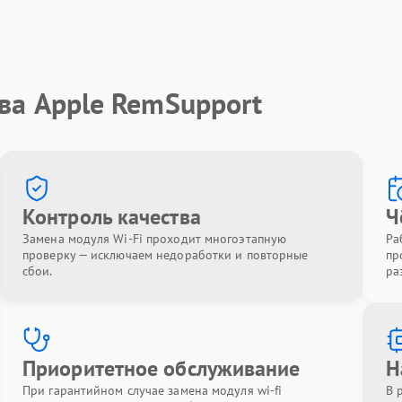
ва Apple RemSupport
Контроль качества
Ч
Замена модуля Wi-Fi проходит многоэтапную
Ра
проверку — исключаем недоработки и повторные
пр
сбои.
ра
Приоритетное обслуживание
Н
При гарантийном случае замена модуля wi-fi
В 