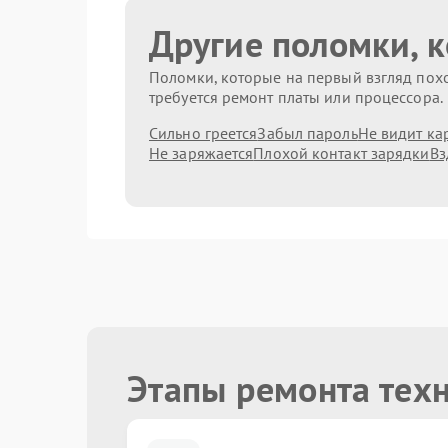
Другие поломки, 
Поломки, которые на первый взгляд похо
требуется ремонт платы или процессора.
Сильно греется
Забыл пароль
Не видит ка
Не заряжается
Плохой контакт зарядки
Вз
Этапы ремонта тех