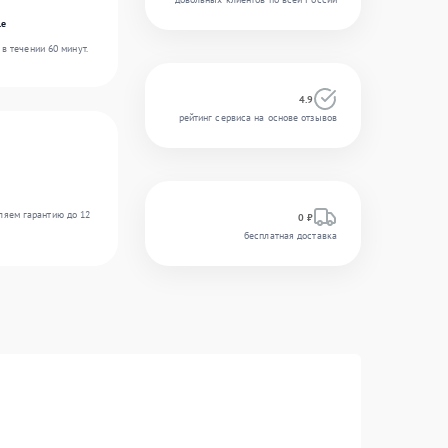
le
в течении 60 минут.
4.9
рейтинг сервиса на основе отзывов
ляем гарантию до 12
0 ₽
бесплатная доставка