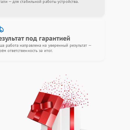
тали — для стабильной работы устройства.
езультат под гарантией
ша работа направлена на уверенный результат —
рём ответственность за итог.