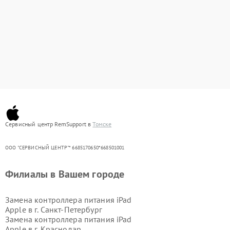
Сервисный центр RemSupport в
Томске
ООО "СЕРВИСНЫЙ ЦЕНТР"* 6685170650*668501001
Филиалы в Вашем городе
Замена контроллера питания iPad
Apple в г.
Санкт-Петербург
Замена контроллера питания iPad
Apple в г.
Краснодар