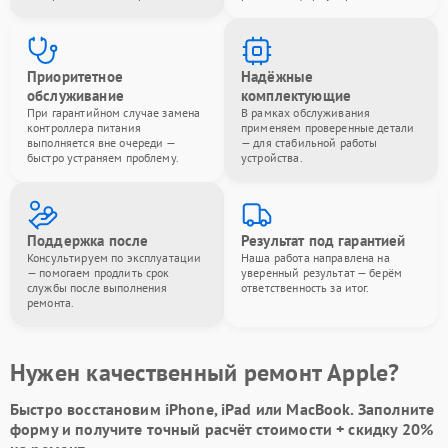
Приоритетное
Надёжные
обслуживание
комплектующие
При гарантийном случае замена
В рамках обслуживания
контроллера питания
применяем проверенные детали
выполняется вне очереди —
— для стабильной работы
быстро устраняем проблему.
устройства.
Поддержка после
Результат под гарантией
Консультируем по эксплуатации
Наша работа направлена на
— помогаем продлить срок
уверенный результат — берём
службы после выполнения
ответственность за итог.
ремонта.
Нужен качественный ремонт Apple?
Быстро восстановим iPhone, iPad или MacBook.
Заполните
форму
и получите точный расчёт стоимости +
скидку 20%