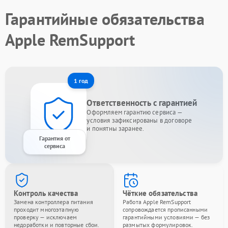
Гарантийные обязательства
Apple RemSupport
1 год
Ответственность с гарантией
Оформляем гарантию сервиса —
условия зафиксированы в договоре
и понятны заранее.
Гарантия от
сервиса
Контроль качества
Чёткие обязательства
Замена контроллера питания
Работа Apple RemSupport
проходит многоэтапную
сопровождается прописанными
проверку — исключаем
гарантийными условиями — без
недоработки и повторные сбои.
размытых формулировок.