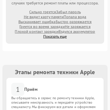
случаях требуется ремонт платы или процессора.
Сильно греется
Забыл пароль
Не видит карту памяти
Попала вода
Выскакивает ошибка
Быстро разряжается
Греется во время зарядки
Не заряжается
Плохой контакт зарядки
Вздулся аккумулятор
Показать еще
Этапы ремонта техники Apple
1
Приём
Вы обращаетесь в сервис по ремонту техники Apple,
описываете неисправность и передаёте устройство
специалисту. Мы фиксируем все детали и оформляем