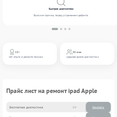
Быстрая диагностика
Выясним причину перед устранением дефекта.
13+
30 мин
лет опыта в ремонте техники
среднее время диагностики
Прайс лист на ремонт ipad Apple
Бесплатная диагностика
0
Заказать