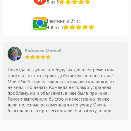
5
из 5
Рейтинг в 2гис
4.9
из 5
Богданов Матвей
Никогда не думал, что буду так доволен ремонтом
гаджета, но этот сервис действительно впечатлил!
Мой iPad Air начал зависать и выдавать ошибки, и я
не знал, что делать. Команда не только устранила
проблему, но и объяснила, в чем была причина.
Ремонт выполнили быстро и качественно, также
дали полезные рекомендации по уходу. Очень
благодарен за профессионализм и заботу, теперь
это мой центр номер один для всех проблем с
техникой!