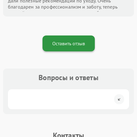
дали полезные рекомендации по уходу. Очень
благодарен за профессионализм и заботу, теперь
это мой центр номер один для всех проблем с
техникой!
Оставить отзыв
Вопросы и ответы
Контакты