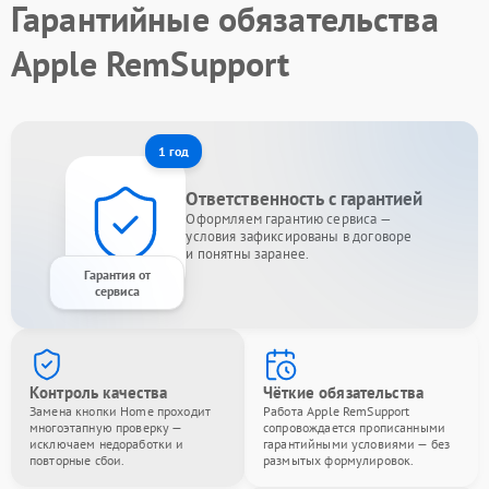
Гарантийные обязательства
Apple RemSupport
1 год
Ответственность с гарантией
Оформляем гарантию сервиса —
условия зафиксированы в договоре
и понятны заранее.
Гарантия от
сервиса
Контроль качества
Чёткие обязательства
Замена кнопки Home проходит
Работа Apple RemSupport
многоэтапную проверку —
сопровождается прописанными
исключаем недоработки и
гарантийными условиями — без
повторные сбои.
размытых формулировок.