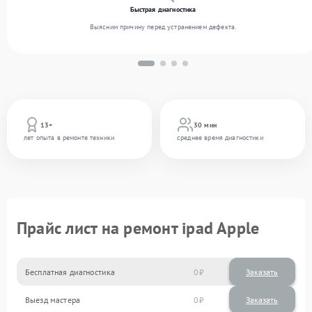
Быстрая диагностика
Выясним причину перед устранением дефекта.
13+
30 мин
лет опыта в ремонте техники
среднее время диагностики
Прайс лист на ремонт ipad Apple
Бесплатная диагностика
0
Заказать
Выезд мастера
0
Заказать