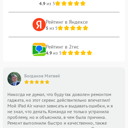
4.9
из 5
Рейтинг в Яндексе
5
из 5
Рейтинг в 2гис
4.9
из 5
Богданов Матвей
Никогда не думал, что буду так доволен ремонтом
гаджета, но этот сервис действительно впечатлил!
Мой iPad Air начал зависать и выдавать ошибки, и я
не знал, что делать. Команда не только устранила
проблему, но и объяснила, в чем была причина.
Ремонт выполнили быстро и качественно, также