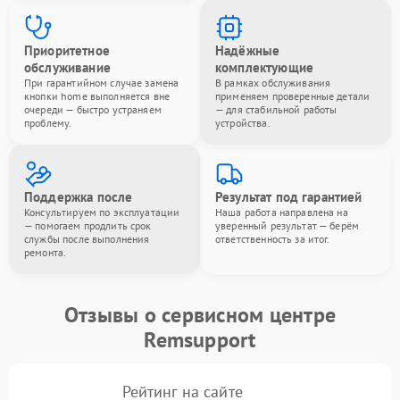
Приоритетное
Надёжные
обслуживание
комплектующие
При гарантийном случае замена
В рамках обслуживания
кнопки home выполняется вне
применяем проверенные детали
очереди — быстро устраняем
— для стабильной работы
проблему.
устройства.
Поддержка после
Результат под гарантией
Консультируем по эксплуатации
Наша работа направлена на
— помогаем продлить срок
уверенный результат — берём
службы после выполнения
ответственность за итог.
ремонта.
Отзывы о сервисном центре
Remsupport
Рейтинг на сайте