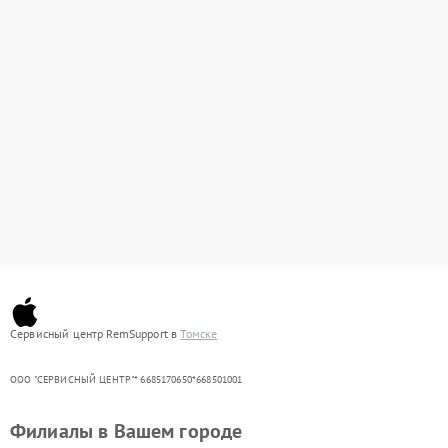
Сервисный центр RemSupport в
Томске
ООО "СЕРВИСНЫЙ ЦЕНТР"* 6685170650*668501001
Филиалы в Вашем городе