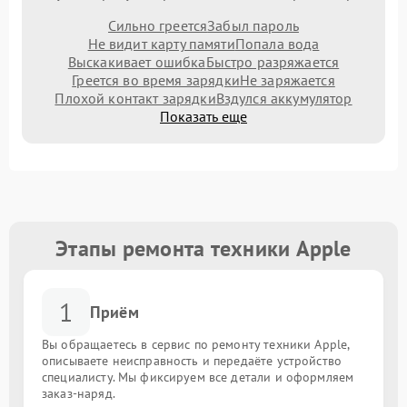
Сильно греется
Забыл пароль
Не видит карту памяти
Попала вода
Выскакивает ошибка
Быстро разряжается
Греется во время зарядки
Не заряжается
Плохой контакт зарядки
Вздулся аккумулятор
Показать еще
Этапы ремонта техники Apple
1
Приём
Вы обращаетесь в сервис по ремонту техники Apple,
описываете неисправность и передаёте устройство
специалисту. Мы фиксируем все детали и оформляем
заказ-наряд.