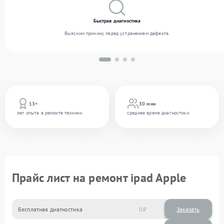
Быстрая диагностика
Выясним причину перед устранением дефекта.
13+
30 мин
лет опыта в ремонте техники
среднее время диагностики
Прайс лист на ремонт ipad Apple
Бесплатная диагностика
0
Заказать