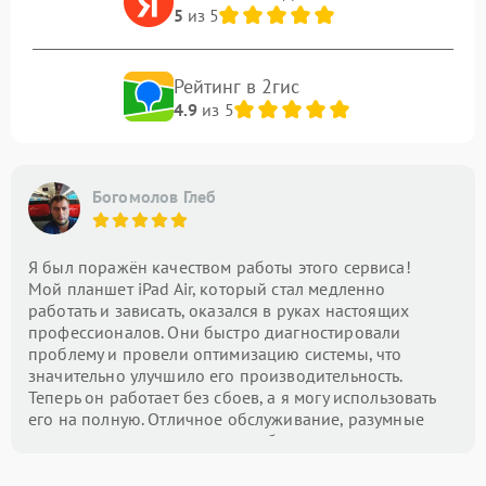
5
из 5
Рейтинг в 2гис
4.9
из 5
Богомолов Глеб
Я был поражён качеством работы этого сервиса!
Мой планшет iPad Air, который стал медленно
работать и зависать, оказался в руках настоящих
профессионалов. Они быстро диагностировали
проблему и провели оптимизацию системы, что
значительно улучшило его производительность.
Теперь он работает без сбоев, а я могу использовать
его на полную. Отличное обслуживание, разумные
цены и внимание к деталям — буду рекомендовать
этот центр всем!