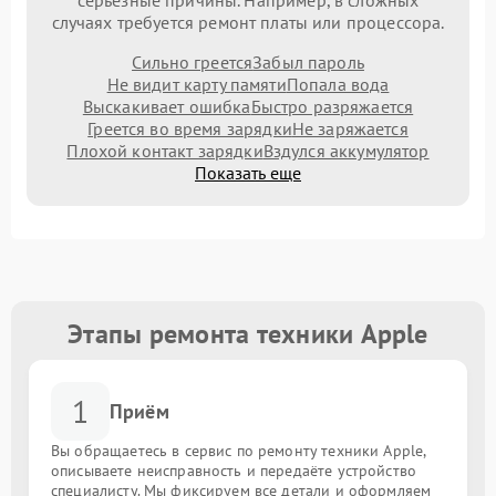
серьезные причины. Например, в сложных
случаях требуется ремонт платы или процессора.
Сильно греется
Забыл пароль
Не видит карту памяти
Попала вода
Выскакивает ошибка
Быстро разряжается
Греется во время зарядки
Не заряжается
Плохой контакт зарядки
Вздулся аккумулятор
Показать еще
Этапы ремонта техники Apple
1
Приём
Вы обращаетесь в сервис по ремонту техники Apple,
описываете неисправность и передаёте устройство
специалисту. Мы фиксируем все детали и оформляем