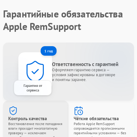
Гарантийные обязательства
Apple RemSupport
1 год
Ответственность с гарантией
Оформляем гарантию сервиса —
условия зафиксированы в договоре
и понятны заранее.
Гарантия от
сервиса
Контроль качества
Чёткие обязательства
Восстановление после попадания
Работа Apple RemSupport
влаги проходит многоэтапную
сопровождается прописанными
проверку — исключаем
гарантийными условиями — без