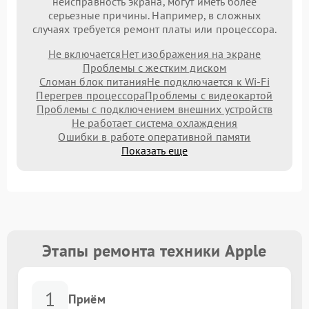
неисправность экрана, могут иметь более
серьезные причины. Например, в сложных
случаях требуется ремонт платы или процессора.
Не включается
Нет изображения на экране
Проблемы с жестким диском
Сломан блок питания
Не подключается к Wi-Fi
Перегрев процессора
Проблемы с видеокартой
Проблемы с подключением внешних устройств
Не работает система охлаждения
Ошибки в работе оперативной памяти
Показать еще
Этапы ремонта техники Apple
1
Приём