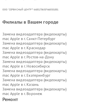
ООО "СЕРВИСНЫЙ ЦЕНТР"* 6685170650*668501001
Филиалы в Вашем городе
Замена видеоадаптера (видеокарты)
mac Apple в г.
Санкт-Петербург
Замена видеоадаптера (видеокарты)
mac Apple в г.
Краснодар
Замена видеоадаптера (видеокарты)
mac Apple в г.
Ростов-на-Дону
Замена видеоадаптера (видеокарты)
mac Apple в г.
Новосибирск
Замена видеоадаптера (видеокарты)
mac Apple в г.
Екатеринбург
Замена видеоадаптера (видеокарты)
mac Apple в г.
Казань
Замена видеоадаптера (видеокарты)
mac Apple в г.
Воронеж
Замена видеоадаптера (видеокарты)
Ремонт
mac Apple в г.
Волгоград
Замена видеоадаптера (видеокарты)