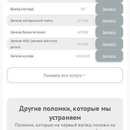
Выезд мастера
0
Заказать
Замена материнской платы
550
Замена блока питания
390
Замена HDD (замена жёсткого
500
диска)
Замена кулера
1100
Показать все услуги
Другие поломки, которые мы
устраняем
Поломки, которые на первый взгляд похожи на