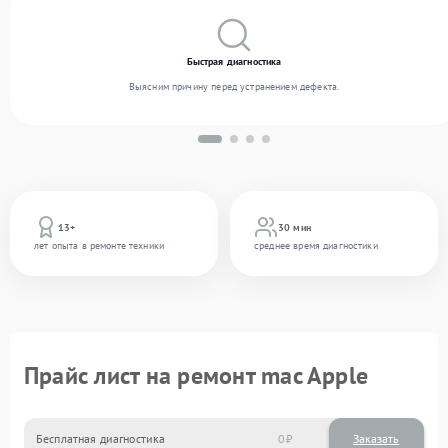
Быстрая диагностика
Выясним причину перед устранением дефекта.
13+
30 мин
лет опыта в ремонте техники
среднее время диагностики
Прайс лист на ремонт mac Apple
Бесплатная диагностика
0
Заказать