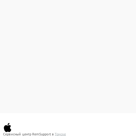
Сервисный центр RemSupport в
Томске