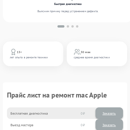
Быстрая диагностика
Выясним причину перед устранением дефекта.
13+
30 мин
лет опыта в ремонте техники
среднее время диагностики
Прайс лист на ремонт mac Apple
Бесплатная диагностика
0
Заказать
Выезд мастера
0
Заказать