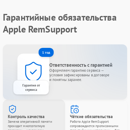
Гарантийные обязательства
Apple RemSupport
1 год
Ответственность с гарантией
Оформляем гарантию сервиса —
условия зафиксированы в договоре
и понятны заранее.
Гарантия от
сервиса
Контроль качества
Чёткие обязательства
Замена оперативной памяти
Работа Apple RemSupport
проходит многоэтапную
сопровождается прописанными