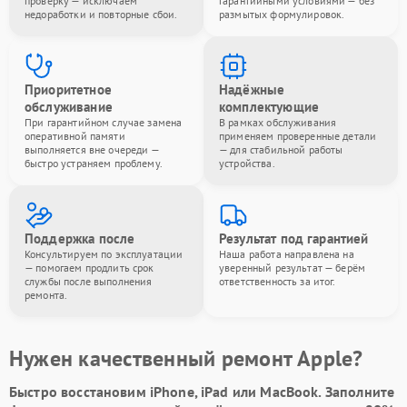
проверку — исключаем
гарантийными условиями — без
недоработки и повторные сбои.
размытых формулировок.
Приоритетное
Надёжные
обслуживание
комплектующие
При гарантийном случае замена
В рамках обслуживания
оперативной памяти
применяем проверенные детали
выполняется вне очереди —
— для стабильной работы
быстро устраняем проблему.
устройства.
Поддержка после
Результат под гарантией
Консультируем по эксплуатации
Наша работа направлена на
— помогаем продлить срок
уверенный результат — берём
службы после выполнения
ответственность за итог.
ремонта.
Нужен качественный ремонт Apple?
Быстро восстановим iPhone, iPad или MacBook.
Заполните