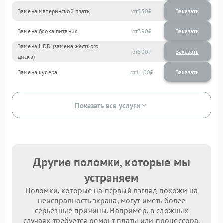
Замена материнской платы
550
Замена блока питания
390
Замена HDD (замена жёсткого
500
диска)
Замена кулера
1100
Показать все услуги
Другие поломки, которые мы
устраняем
Поломки, которые на первый взгляд похожи на
неисправность экрана, могут иметь более
серьезные причины. Например, в сложных
случаях требуется ремонт платы или процессора.