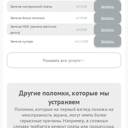
Замена материнской платы
550
Замена блока питания
390
Замена HDD (замена жёсткого
500
диска)
Замена кулера
1100
Показать все услуги
Другие поломки, которые мы
устраняем
Поломки, которые на первый взгляд похожи на
неисправность экрана, могут иметь более
серьезные причины. Например, в сложных
случаях требуется ремонт платы или процессора.