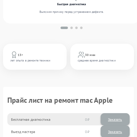
Быстрая диагностика
Выясним причину перед устранением дефекта.
13+
30 мин
лет опыта в ремонте техники
среднее время диагностики
Прайс лист на ремонт mac Apple
Бесплатная диагностика
0
Заказать
Выезд мастера
0
Заказать