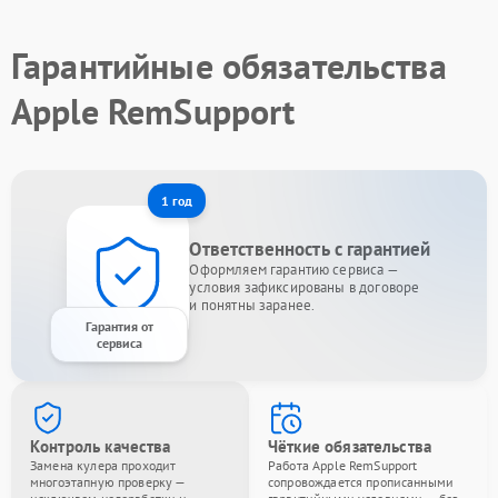
Гарантийные обязательства
Apple RemSupport
1 год
Ответственность с гарантией
Оформляем гарантию сервиса —
условия зафиксированы в договоре
и понятны заранее.
Гарантия от
сервиса
Контроль качества
Чёткие обязательства
Замена кулера проходит
Работа Apple RemSupport
многоэтапную проверку —
сопровождается прописанными