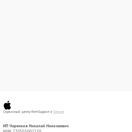
Сервисный центр RemSupport в
Томске
ИП Черенков Николай Николаевич
ИНН 770503002150