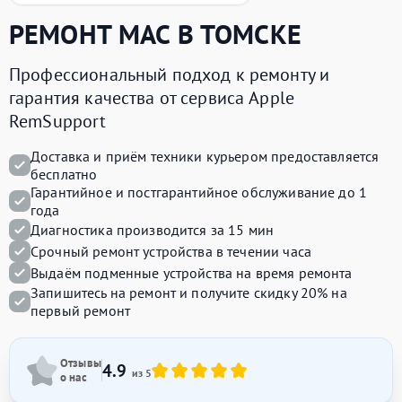
РЕМОНТ
MAC
В ТОМСКЕ
Профессиональный подход к ремонту и
гарантия качества от сервиса Apple
RemSupport
Доставка и приём техники курьером предоставляется
бесплатно
Гарантийное и постгарантийное обслуживание до 1
года
Диагностика производится за 15 мин
Срочный ремонт устройства в течении часа
Выдаём подменные устройства на время ремонта
Запишитесь на ремонт и получите
скидку 20%
на
первый ремонт
Отзывы
4.9
из 5
о нас