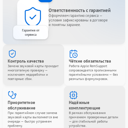
Ответственность с гарантией
Оформляем гарантию сервиса —
условия зафиксированы в договоре
и понятны заранее.
Гарантия от
сервиса
Контроль качества
Чёткие обязательства
Замена звуковой карты проходит
Работа Apple RemSupport
многоэтапную проверку —
сопровождается прописанными
исключаем недоработки и
гарантийными условиями — без
повторные сбои.
размытых формулировок.
Приоритетное
Надёжные
обслуживание
комплектующие
При гарантийном случае замена
В рамках обслуживания
звуковой карты выполняется вне
применяем проверенные детали
очереди — быстро устраняем
— для стабильной работы
проблему.
устройства.