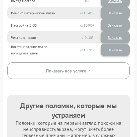
Выезд мастера
0
Заказать
Ремонт материнской платы
1540
Настройка BIOS
1090
Чистка от пыли
910
Восстановление после
1870
попадания влаги
Показать все услуги
Другие поломки, которые мы
устраняем
Поломки, которые на первый взгляд похожи на
неисправность экрана, могут иметь более
серьезные причины. Например, в сложных