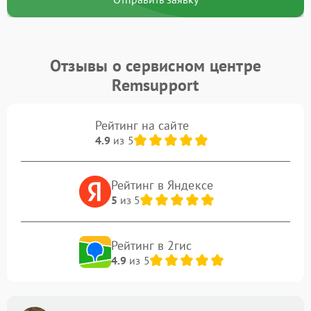
Отзывы о сервисном центре
Remsupport
Рейтинг на сайте
4.9
из 5
Рейтинг в Яндексе
5
из 5
Рейтинг в 2гис
4.9
из 5