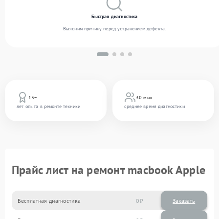
Быстрая диагностика
Выясним причину перед устранением дефекта.
13+
30 мин
лет опыта в ремонте техники
среднее время диагностики
Прайс лист на ремонт macbook Apple
Бесплатная диагностика
0
Заказать