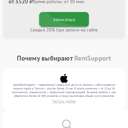
от 3520 ₽
Время работы: от 30 мин
Записаться
Скидка 20% при записи на сайте
Почему выбирают
RemSupport
AppleRemSupport — современный сервисный центр по ремонту и обслуживанию
техники Apple в Томске с опытом более 10 лет. В штате компании — от 10 до 16
технических специалистов с профильной квалификацией. За время работы к нам
обратились более 10 000 клиентов, а также выполнено общее число ремонтов
превысило 12 000. Ежемесячно в сервисный центр поступает более 300 устройств,
Читать далее
включая , , . Мы устраняем поломки любой сложности и обеспечиваем надежный
результат благодаря использованию современного оборудования.