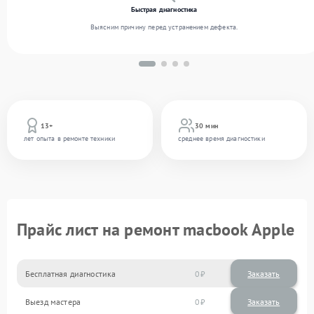
Быстрая диагностика
Выясним причину перед устранением дефекта.
13+
30 мин
лет опыта в ремонте техники
среднее время диагностики
Прайс лист на ремонт macbook Apple
Бесплатная диагностика
0
Заказать
Выезд мастера
0
Заказать