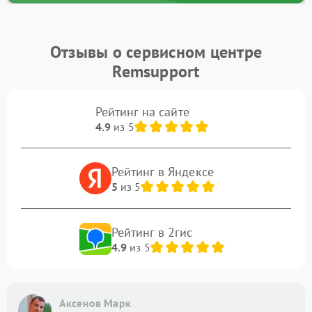
Отзывы о сервисном центре
Remsupport
Рейтинг на сайте
4.9
из 5
Рейтинг в Яндексе
5
из 5
Рейтинг в 2гис
4.9
из 5
Аксенов Марк