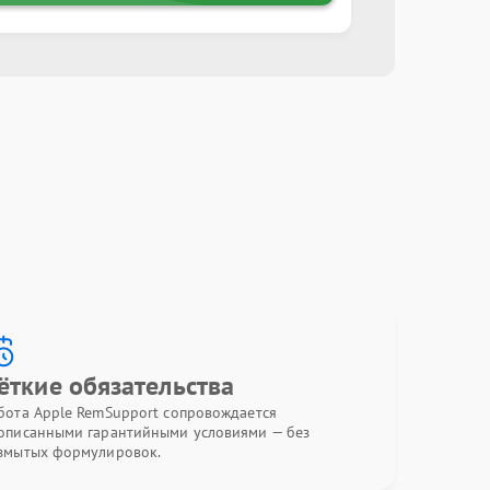
ёткие обязательства
бота Apple RemSupport сопровождается
описанными гарантийными условиями — без
змытых формулировок.