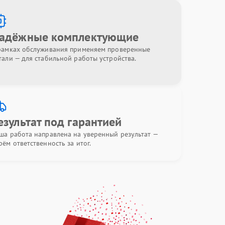
адёжные комплектующие
рамках обслуживания применяем проверенные
тали — для стабильной работы устройства.
езультат под гарантией
ша работа направлена на уверенный результат —
рём ответственность за итог.