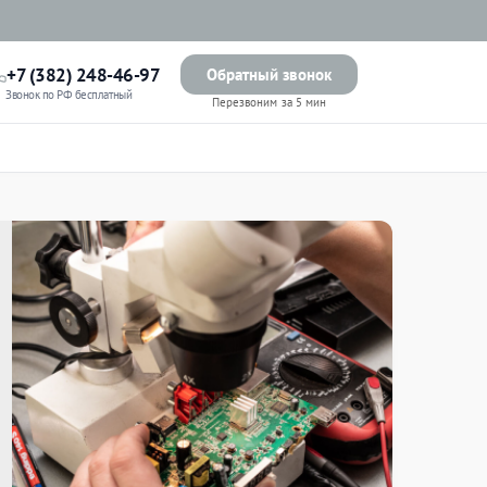
+7 (382) 248-46-97
Обратный звонок
Звонок по РФ бесплатный
Перезвоним за 5 мин