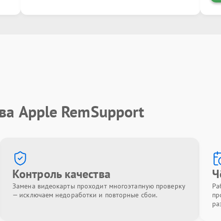
ва Apple RemSupport
Контроль качества
Ч
Замена видеокарты проходит многоэтапную проверку
Ра
— исключаем недоработки и повторные сбои.
пр
ра