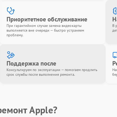
Приоритетное обслуживание
Н
При гарантийном случае замена видеокарты
В 
выполняется вне очереди — быстро устраняем
де
проблему.
Поддержка после
Р
Консультируем по эксплуатации — помогаем продлить
На
срок службы после выполнения ремонта.
бе
ремонт Apple?