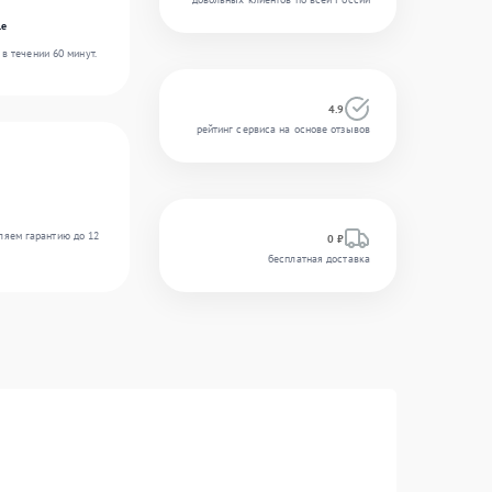
le
в течении 60 минут.
4.9
рейтинг сервиса на основе отзывов
ляем гарантию до 12
0 ₽
бесплатная доставка