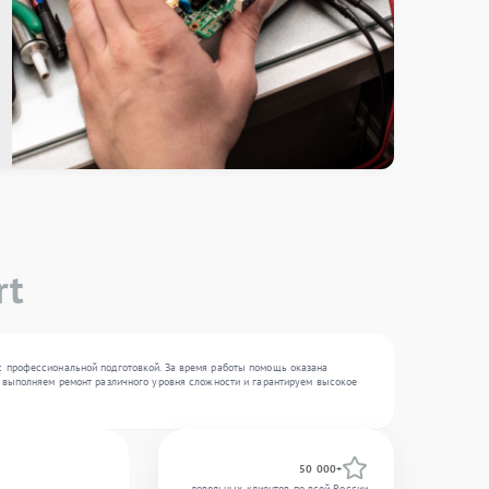
rt
 с профессиональной подготовкой. За время работы помощь оказана
Мы выполняем ремонт различного уровня сложности и гарантируем высокое
50 000+
довольных клиентов по всей России