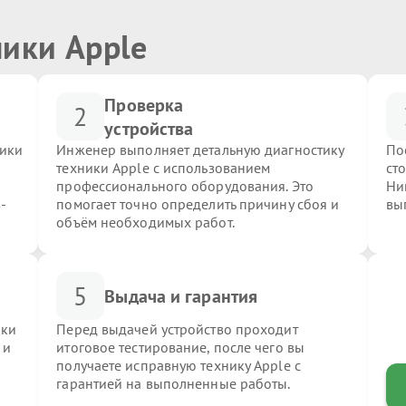
ники Apple
Проверка
2
устройства
ники
Инженер выполняет детальную диагностику
По
техники Apple с использованием
ст
профессионального оборудования. Это
Ни
-
помогает точно определить причину сбоя и
вы
объём необходимых работ.
5
Выдача и гарантия
ики
Перед выдачей устройство проходит
 и
итоговое тестирование, после чего вы
получаете исправную технику Apple с
гарантией на выполненные работы.