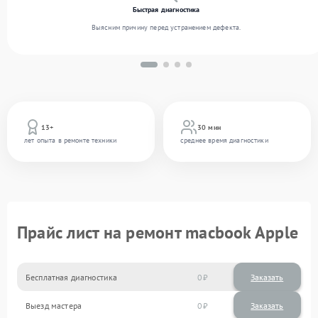
Быстрая диагностика
Выясним причину перед устранением дефекта.
13+
30 мин
лет опыта в ремонте техники
среднее время диагностики
Прайс лист на ремонт macbook Apple
Бесплатная диагностика
0
Заказать
Выезд мастера
0
Заказать