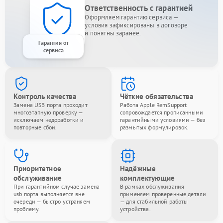
Ответственность с гарантией
Оформляем гарантию сервиса —
условия зафиксированы в договоре
и понятны заранее.
Гарантия от
сервиса
Контроль качества
Чёткие обязательства
Замена USB порта проходит
Работа Apple RemSupport
многоэтапную проверку —
сопровождается прописанными
исключаем недоработки и
гарантийными условиями — без
повторные сбои.
размытых формулировок.
Приоритетное
Надёжные
обслуживание
комплектующие
При гарантийном случае замена
В рамках обслуживания
usb порта выполняется вне
применяем проверенные детали
очереди — быстро устраняем
— для стабильной работы
проблему.
устройства.