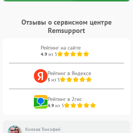
Отзывы о сервисном центре
Remsupport
Рейтинг на сайте
4.9
из 5
Рейтинг в Яндексе
5
из 5
Рейтинг в 2гис
4.9
из 5
Князев Тимофей