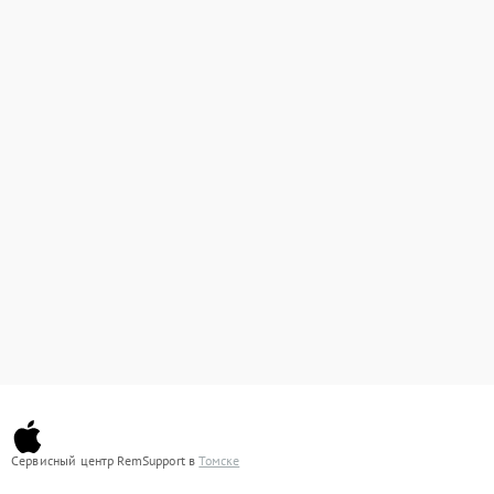
Сервисный центр RemSupport в
Томске