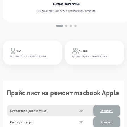
Быстрая диагностика
Выясним причину перед устранением дефекта.
13+
30 мин
лет опыта в ремонте техники
среднее время диагностики
Прайс лист на ремонт macbook Apple
Бесплатная диагностика
0
Заказать
Выезд мастера
0
Заказать