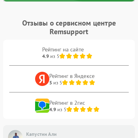
Отзывы о сервисном центре
Remsupport
Рейтинг на сайте
4.9
из 5
Рейтинг в Яндексе
5
из 5
Рейтинг в 2гис
4.9
из 5
Капустин Али