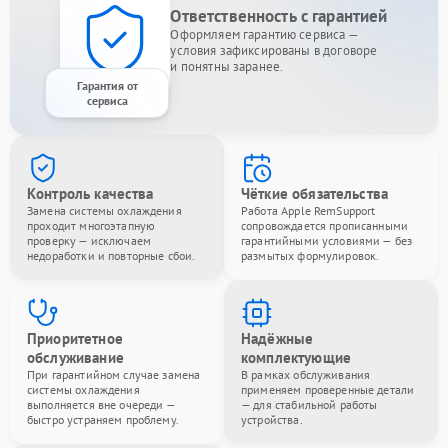
Ответственность с гарантией
Оформляем гарантию сервиса —
условия зафиксированы в договоре
и понятны заранее.
Гарантия от
сервиса
Контроль качества
Чёткие обязательства
Замена системы охлаждения
Работа Apple RemSupport
проходит многоэтапную
сопровождается прописанными
проверку — исключаем
гарантийными условиями — без
недоработки и повторные сбои.
размытых формулировок.
Приоритетное
Надёжные
обслуживание
комплектующие
При гарантийном случае замена
В рамках обслуживания
системы охлаждения
применяем проверенные детали
выполняется вне очереди —
— для стабильной работы
быстро устраняем проблему.
устройства.