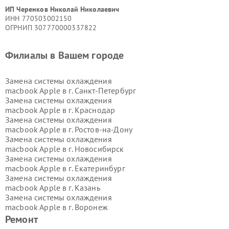
ИП Черенков Николай Николаевич
ИНН 770503002150
ОГРНИП 307770000337822
Филиалы в Вашем городе
Замена системы охлаждения
macbook Apple в г.
Санкт-Петербург
Замена системы охлаждения
macbook Apple в г.
Краснодар
Замена системы охлаждения
macbook Apple в г.
Ростов-на-Дону
Замена системы охлаждения
macbook Apple в г.
Новосибирск
Замена системы охлаждения
macbook Apple в г.
Екатеринбург
Замена системы охлаждения
macbook Apple в г.
Казань
Замена системы охлаждения
macbook Apple в г.
Воронеж
Замена системы охлаждения
Ремонт
macbook Apple в г.
Волгоград