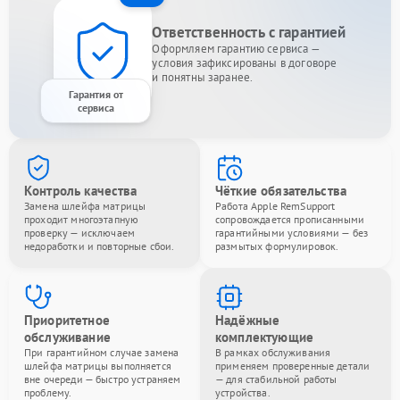
Ответственность с гарантией
Оформляем гарантию сервиса —
условия зафиксированы в договоре
и понятны заранее.
Гарантия от
сервиса
Контроль качества
Чёткие обязательства
Замена шлейфа матрицы
Работа Apple RemSupport
проходит многоэтапную
сопровождается прописанными
проверку — исключаем
гарантийными условиями — без
недоработки и повторные сбои.
размытых формулировок.
Приоритетное
Надёжные
обслуживание
комплектующие
При гарантийном случае замена
В рамках обслуживания
шлейфа матрицы выполняется
применяем проверенные детали
вне очереди — быстро устраняем
— для стабильной работы
проблему.
устройства.