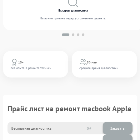
Быстрая диагностика
Выясним причину перед устранением дефекта.
13+
30 мин
лет опыта в ремонте техники
среднее время диагностики
Прайс лист на ремонт macbook Apple
Бесплатная диагностика
0
Заказать