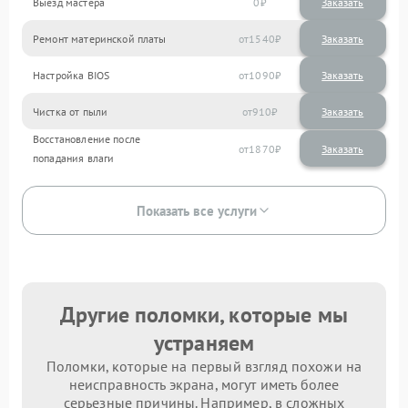
Выезд мастера
0
Заказать
Ремонт материнской платы
1540
Настройка BIOS
1090
Чистка от пыли
910
Восстановление после
1870
попадания влаги
Показать все услуги
Другие поломки, которые мы
устраняем
Поломки, которые на первый взгляд похожи на
неисправность экрана, могут иметь более
серьезные причины. Например, в сложных