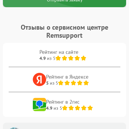
Отзывы о сервисном центре
Remsupport
Рейтинг на сайте
4.9
из 5
Рейтинг в Яндексе
5
из 5
Рейтинг в 2гис
4.9
из 5