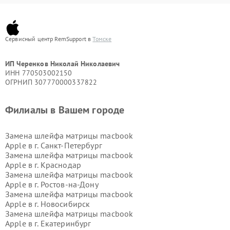
Сервисный центр RemSupport в
Томске
ИП Черенков Николай Николаевич
ИНН 770503002150
ОГРНИП 307770000337822
Филиалы в Вашем городе
Замена шлейфа матрицы macbook
Apple в г.
Санкт-Петербург
Замена шлейфа матрицы macbook
Apple в г.
Краснодар
Замена шлейфа матрицы macbook
Apple в г.
Ростов-на-Дону
Замена шлейфа матрицы macbook
Apple в г.
Новосибирск
Замена шлейфа матрицы macbook
Apple в г.
Екатеринбург