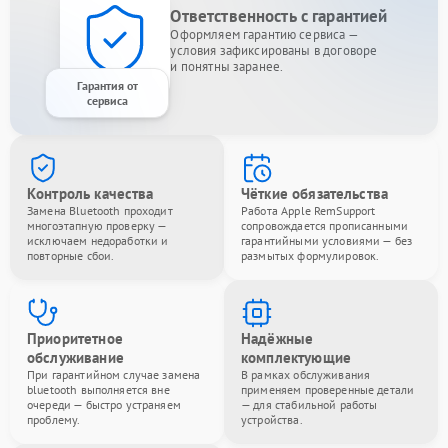
Ответственность с гарантией
Оформляем гарантию сервиса —
условия зафиксированы в договоре
и понятны заранее.
Гарантия от
сервиса
Контроль качества
Чёткие обязательства
Замена Bluetooth проходит
Работа Apple RemSupport
многоэтапную проверку —
сопровождается прописанными
исключаем недоработки и
гарантийными условиями — без
повторные сбои.
размытых формулировок.
Приоритетное
Надёжные
обслуживание
комплектующие
При гарантийном случае замена
В рамках обслуживания
bluetooth выполняется вне
применяем проверенные детали
очереди — быстро устраняем
— для стабильной работы
проблему.
устройства.