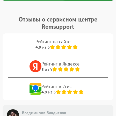
Отзывы о сервисном центре
Remsupport
Рейтинг на сайте
4.9
из 5
Рейтинг в Яндексе
5
из 5
Рейтинг в 2гис
4.9
из 5
Владимиров Владислав