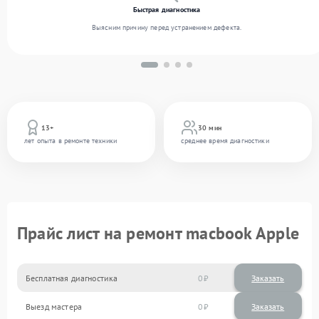
Быстрая диагностика
Выясним причину перед устранением дефекта.
13+
30 мин
лет опыта в ремонте техники
среднее время диагностики
Прайс лист на ремонт macbook Apple
Бесплатная диагностика
0
Заказать
Выезд мастера
0
Заказать