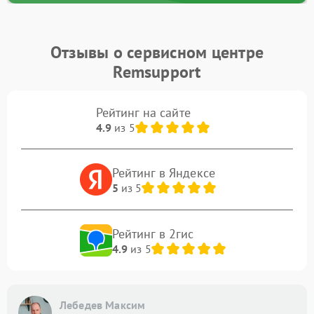
Отзывы о сервисном центре
Remsupport
Рейтинг на сайте
4.9
из 5
Рейтинг в Яндексе
5
из 5
Рейтинг в 2гис
4.9
из 5
Лебедев Максим