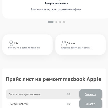
Быстрая диагностика
Выясним причину перед устранением дефекта.
13+
30 мин
лет опыта в ремонте техники
среднее время диагностики
Прайс лист на ремонт macbook Apple
Бесплатная диагностика
0
Заказать
Выезд мастера
0
Заказать