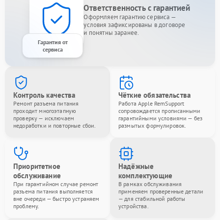
Ответственность с гарантией
Оформляем гарантию сервиса —
условия зафиксированы в договоре
и понятны заранее.
Гарантия от
сервиса
Контроль качества
Чёткие обязательства
Ремонт разъема питания
Работа Apple RemSupport
проходит многоэтапную
сопровождается прописанными
проверку — исключаем
гарантийными условиями — без
недоработки и повторные сбои.
размытых формулировок.
Приоритетное
Надёжные
обслуживание
комплектующие
При гарантийном случае ремонт
В рамках обслуживания
разъема питания выполняется
применяем проверенные детали
вне очереди — быстро устраняем
— для стабильной работы
проблему.
устройства.