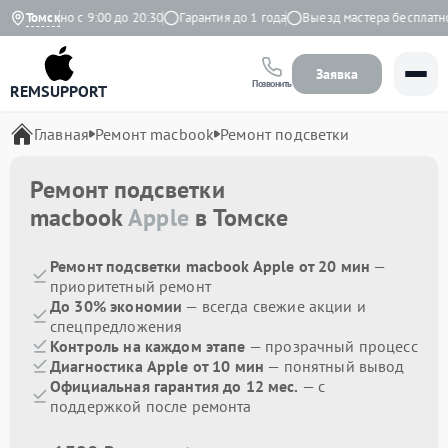
жедневно с 9:00 до 20:30
Томск
Гарантия до 1 года
Выезд мастера бесплатно
Заявка
Позвонить
REMSUPPORT
Главная
Ремонт macbook
Ремонт подсветки
Ремонт подсветки
macbook
Apple
в Томске
Ремонт подсветки macbook Apple от 20 мин
—
приоритетный ремонт
До 30% экономии
— всегда свежие акции и
спецпредложения
Контроль на каждом этапе
— прозрачный процесс
Диагностика Apple от 10 мин
— понятный вывод
Официальная гарантия до 12 мес.
— с
поддержкой после ремонта