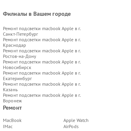
Филиалы в Вашем городе
Ремонт подсветки macbook Apple в г.
Санкт-Петербург
Ремонт подсветки macbook Apple в г.
Краснодар
Ремонт подсветки macbook Apple в г.
Ростов-на-Дону
Ремонт подсветки macbook Apple в г.
Новосибирск
Ремонт подсветки macbook Apple в г.
Екатеринбург
Ремонт подсветки macbook Apple в г.
Казань
Ремонт подсветки macbook Apple в г.
Воронеж
Ремонт подсветки macbook Apple в г.
Ремонт
Волгоград
Ремонт подсветки macbook Apple в г.
MacBook
Apple Watch
Самара
IMac
AirPods
Ремонт подсветки macbook Apple в г.