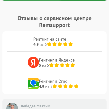
Отзывы о сервисном центре
Remsupport
Рейтинг на сайте
4.9
из 5
Рейтинг в Яндексе
5
из 5
Рейтинг в 2гис
4.9
из 5
Лебедев Максим