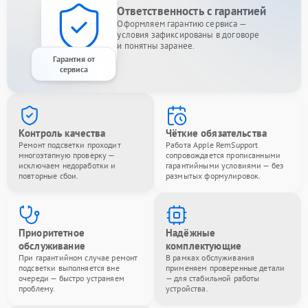
Ответственность с гарантией
Оформляем гарантию сервиса —
условия зафиксированы в договоре
и понятны заранее.
Гарантия от
сервиса
Контроль качества
Чёткие обязательства
Ремонт подсветки проходит
Работа Apple RemSupport
многоэтапную проверку —
сопровождается прописанными
исключаем недоработки и
гарантийными условиями — без
повторные сбои.
размытых формулировок.
Приоритетное
Надёжные
обслуживание
комплектующие
При гарантийном случае ремонт
В рамках обслуживания
подсветки выполняется вне
применяем проверенные детали
очереди — быстро устраняем
— для стабильной работы
проблему.
устройства.