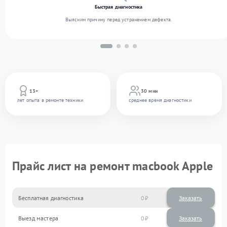
Быстрая диагностика
Выясним причину перед устранением дефекта.
13+
30 мин
лет опыта в ремонте техники
среднее время диагностики
Прайс лист на ремонт macbook Apple
Бесплатная диагностика
0
Заказать
Выезд мастера
0
Заказать