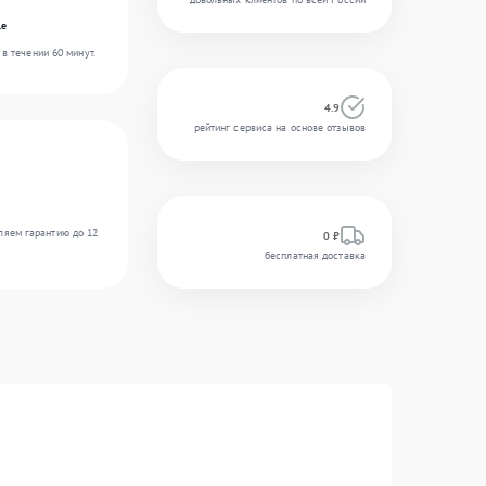
le
в течении 60 минут.
4.9
рейтинг сервиса на основе отзывов
ляем гарантию до 12
0 ₽
бесплатная доставка