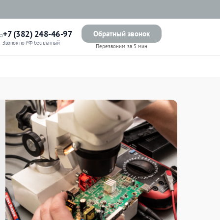
+7 (382) 248-46-97
Обратный звонок
Звонок по РФ бесплатный
Перезвоним за 5 мин