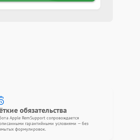
ёткие обязательства
бота Apple RemSupport сопровождается
описанными гарантийными условиями — без
змытых формулировок.