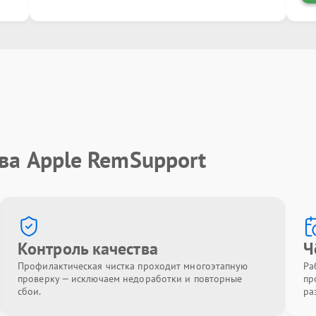
ва Apple RemSupport
Контроль качества
Ч
Профилактическая чистка проходит многоэтапную
Ра
проверку — исключаем недоработки и повторные
пр
сбои.
ра