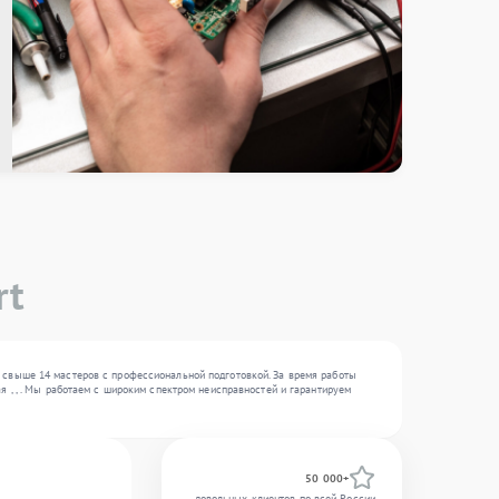
rt
 свыше 14 мастеров с профессиональной подготовкой. За время работы
 , , . Мы работаем с широким спектром неисправностей и гарантируем
50 000+
довольных клиентов по всей России