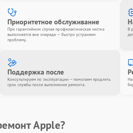
Приоритетное обслуживание
Н
При гарантийном случае профилактическая чистка
В 
выполняется вне очереди — быстро устраняем
де
проблему.
Поддержка после
Р
Консультируем по эксплуатации — помогаем продлить
На
срок службы после выполнения ремонта.
бе
ремонт Apple?