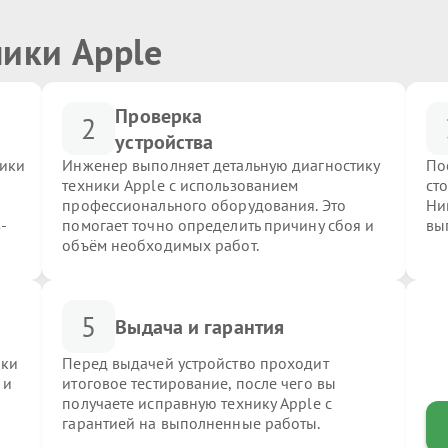
ники Apple
Проверка
2
устройства
ники
Инженер выполняет детальную диагностику
По
техники Apple с использованием
ст
профессионального оборудования. Это
Ни
-
помогает точно определить причину сбоя и
вы
объём необходимых работ.
5
Выдача и гарантия
ики
Перед выдачей устройство проходит
 и
итоговое тестирование, после чего вы
получаете исправную технику Apple с
гарантией на выполненные работы.