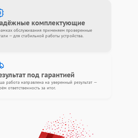
адёжные комплектующие
рамках обслуживания применяем проверенные
тали — для стабильной работы устройства.
езультат под гарантией
ша работа направлена на уверенный результат —
рём ответственность за итог.