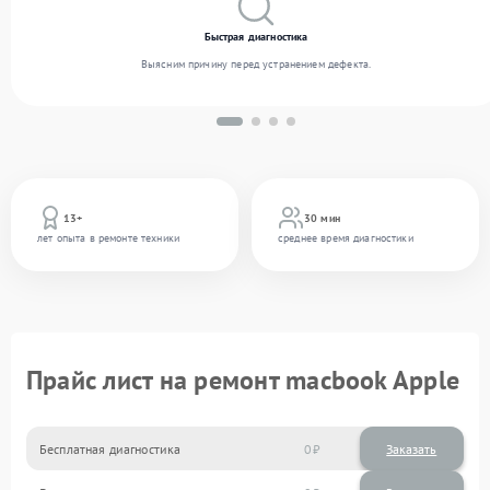
Быстрая диагностика
Выясним причину перед устранением дефекта.
13+
30 мин
лет опыта в ремонте техники
среднее время диагностики
Прайс лист на ремонт macbook Apple
Бесплатная диагностика
0
Заказать