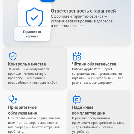
Ответственность с гарантией
Оформляем гарантию сервиса —
условия зафиксированы в договоре
и понятны заранее.
Гарантия от
сервиса
Контроль качества
Чёткие обязательства
Замена шим-контроллера
Работа Apple RemSupport
проходит многоэтапную
сопровождается прописанными
проверку — исключаем
гарантийными условиями — без
недоработки и повторные сбои.
размытых формулировок.
Приоритетное
Надёжные
обслуживание
комплектующие
При гарантийном случае замена
В рамках обслуживания
шим-контроллера выполняется
применяем проверенные детали
вне очереди — быстро устраняем
— для стабильной работы
проблему.
устройства.