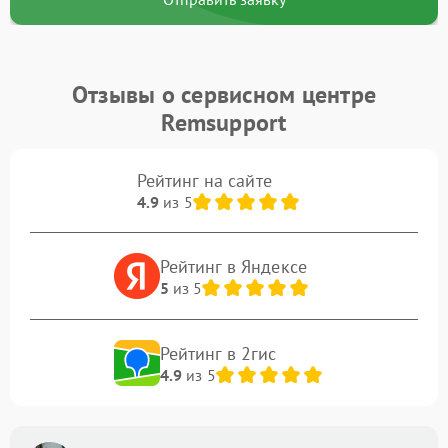
Отзывы о сервисном центре
Remsupport
Рейтинг на сайте
4.9
из 5
Рейтинг в Яндексе
5
из 5
Рейтинг в 2гис
4.9
из 5