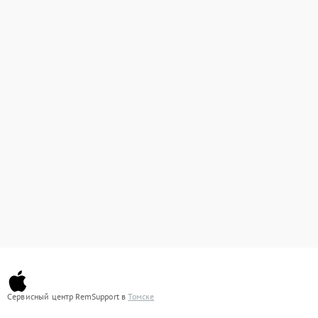
Сервисный центр RemSupport в
Томске