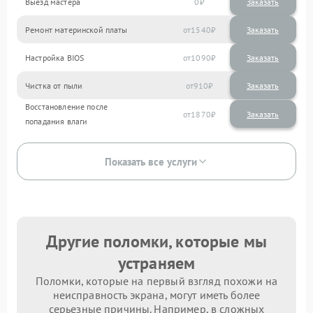
Выезд мастера
0
Заказать
Ремонт материнской платы
1540
Настройка BIOS
1090
Чистка от пыли
910
Восстановление после
1870
попадания влаги
Показать все услуги
Другие поломки, которые мы
устраняем
Поломки, которые на первый взгляд похожи на
неисправность экрана, могут иметь более
серьезные причины. Например, в сложных