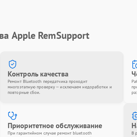
ва Apple RemSupport
Контроль качества
Ч
Ремонт Bluetooth передатчика проходит
Ра
многоэтапную проверку — исключаем недоработки и
пр
повторные сбои.
ра
Приоритетное обслуживание
Н
При гарантийном случае ремонт bluetooth
В 