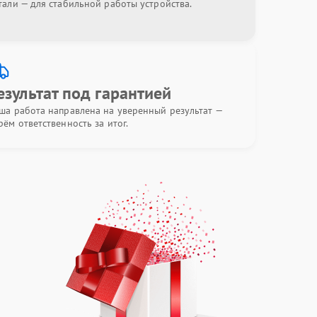
тали — для стабильной работы устройства.
езультат под гарантией
ша работа направлена на уверенный результат —
рём ответственность за итог.