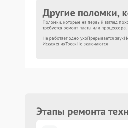
Другие поломки, 
Поломки, которые на первый взгляд похо
требуется ремонт платы или процессора.
Не работает одно ухо
Прерывается звук
Н
Искажения
Треск
Не включаются
Этапы ремонта тех