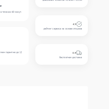
le
в течении 60 минут.
4.9
рейтинг сервиса на основе отзывов
ляем гарантию до 12
0 ₽
бесплатная доставка