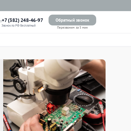
+7 (382) 248-46-97
Обратный звонок
Звонок по РФ бесплатный
Перезвоним за 5 мин