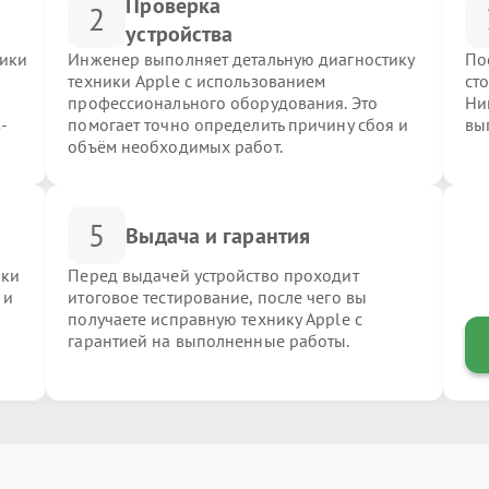
Проверка
2
устройства
ники
Инженер выполняет детальную диагностику
По
техники Apple с использованием
ст
профессионального оборудования. Это
Ни
-
помогает точно определить причину сбоя и
вы
объём необходимых работ.
5
Выдача и гарантия
ики
Перед выдачей устройство проходит
 и
итоговое тестирование, после чего вы
получаете исправную технику Apple с
гарантией на выполненные работы.