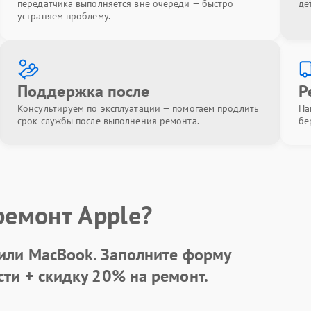
передатчика выполняется вне очереди — быстро
де
устраняем проблему.
Поддержка после
Р
Консультируем по эксплуатации — помогаем продлить
На
срок службы после выполнения ремонта.
бе
ремонт Apple?
 или MacBook.
Заполните форму
сти +
скидку 20%
на ремонт.