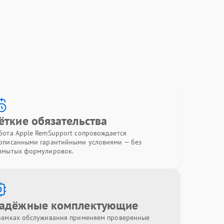
ёткие обязательства
бота Apple RemSupport сопровождается
описанными гарантийными условиями — без
змытых формулировок.
адёжные комплектующие
рамках обслуживания применяем проверенные