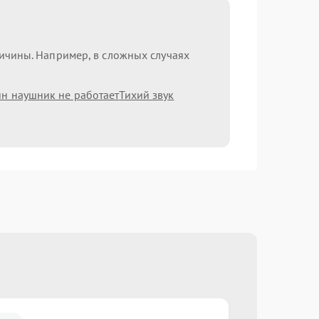
ричины. Например, в сложных случаях
н наушник не работает
Тихий звук