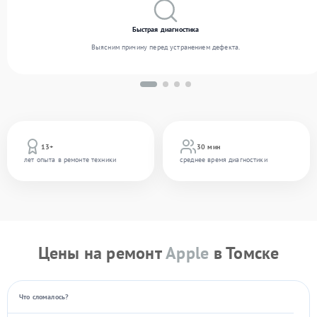
Быстрая диагностика
Выясним причину перед устранением дефекта.
13+
30 мин
лет опыта в ремонте техники
среднее время диагностики
Цены на ремонт
Apple
в Томске
Что сломалось?