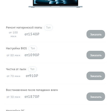
Ремонт материнской платы
100
1540
Настройка BIOS
1090
80
Чистка от пыли
910
70
Восстановление после попадания влаги
1870
30
Настройка ОС