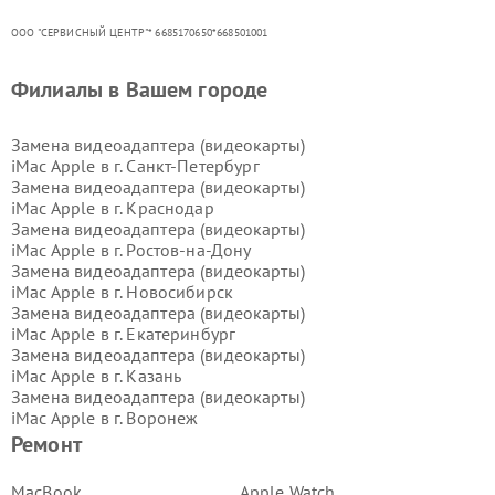
ООО "СЕРВИСНЫЙ ЦЕНТР"* 6685170650*668501001
Филиалы в Вашем городе
Замена видеоадаптера (видеокарты)
iMac Apple в г.
Санкт-Петербург
Замена видеоадаптера (видеокарты)
iMac Apple в г.
Краснодар
Замена видеоадаптера (видеокарты)
iMac Apple в г.
Ростов-на-Дону
Замена видеоадаптера (видеокарты)
iMac Apple в г.
Новосибирск
Замена видеоадаптера (видеокарты)
iMac Apple в г.
Екатеринбург
Замена видеоадаптера (видеокарты)
iMac Apple в г.
Казань
Замена видеоадаптера (видеокарты)
iMac Apple в г.
Воронеж
Замена видеоадаптера (видеокарты)
Ремонт
iMac Apple в г.
Волгоград
Замена видеоадаптера (видеокарты)
MacBook
Apple Watch