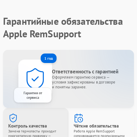
Гарантийные обязательства
Apple RemSupport
1 год
Ответственность с гарантией
Оформляем гарантию сервиса —
условия зафиксированы в договоре
и понятны заранее.
Гарантия от
сервиса
Контроль качества
Чёткие обязательства
Замена термопасты проходит
Работа Apple RemSupport
многоэтапную проверку —
сопровождается прописанными