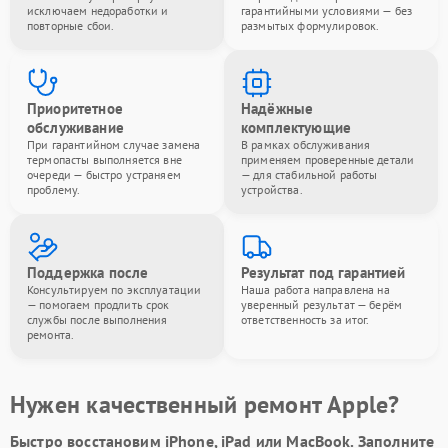
исключаем недоработки и
гарантийными условиями — без
повторные сбои.
размытых формулировок.
Приоритетное
Надёжные
обслуживание
комплектующие
При гарантийном случае замена
В рамках обслуживания
термопасты выполняется вне
применяем проверенные детали
очереди — быстро устраняем
— для стабильной работы
проблему.
устройства.
Поддержка после
Результат под гарантией
Консультируем по эксплуатации
Наша работа направлена на
— помогаем продлить срок
уверенный результат — берём
службы после выполнения
ответственность за итог.
ремонта.
Нужен качественный ремонт Apple?
Быстро восстановим iPhone, iPad или MacBook.
Заполните