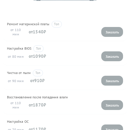
Ремонт материнской платы
110
1540
Настройка BIOS
1090
80
Чистка от пыли
910
90
Восстановление после попадания влаги
110
1870
Настройка ОС
1170
70