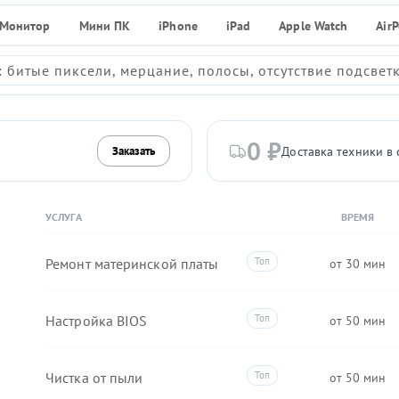
Монитор
Мини ПК
iPhone
iPad
Apple Watch
Air
 битые пиксели, мерцание, полосы, отсутствие подсвет
0 ₽
Доставка техники в 
Заказать
УСЛУГА
ВРЕМЯ
Ремонт материнской платы
30
Настройка BIOS
50
Чистка от пыли
50