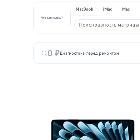
MacBook
iMac
Mac
Что сломалось?
Неисправность матрицы:
0 ₽
Диагностика перед ремонтом