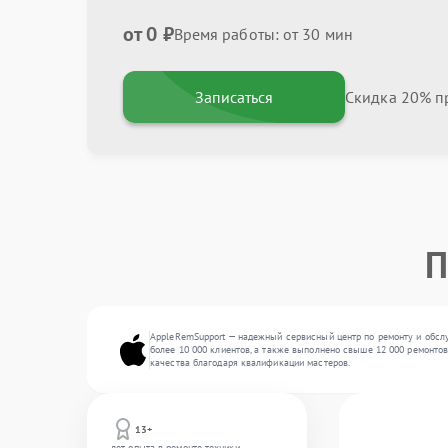
от 0 ₽
Время работы: от 30 мин
Записаться
Скидка 20% пр
П
AppleRemSupport — надежный сервисный центр по ремонту и обслуж
более 10 000 клиентов, а также выполнено свыше 12 000 ремонтов
качества благодаря квалификации мастеров.
13+
лет опыта в ремонте техники