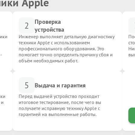
ники Apple
Проверка
2
устройства
ники
Инженер выполняет детальную диагностику
По
техники Apple с использованием
ст
профессионального оборудования. Это
Ни
-
помогает точно определить причину сбоя и
вы
объём необходимых работ.
5
Выдача и гарантия
ики
Перед выдачей устройство проходит
 и
итоговое тестирование, после чего вы
получаете исправную технику Apple с
гарантией на выполненные работы.