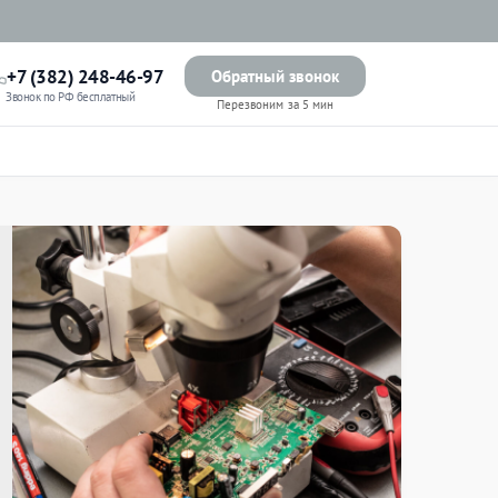
+7 (382) 248-46-97
Обратный звонок
Звонок по РФ бесплатный
Перезвоним за 5 мин