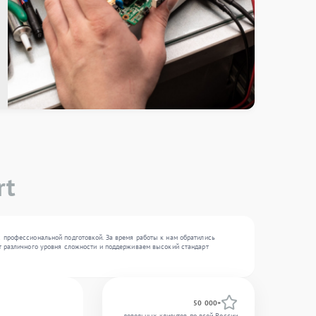
rt
с профессиональной подготовкой. За время работы к нам обратились
нт различного уровня сложности и поддерживаем высокий стандарт
50 000+
довольных клиентов по всей России