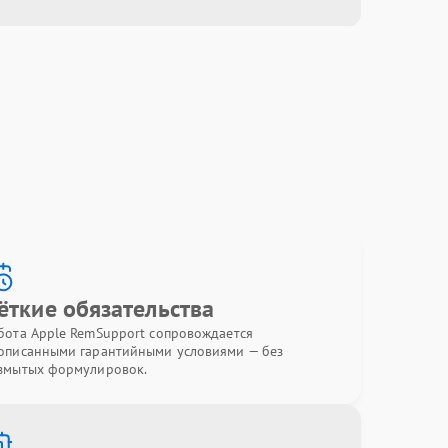
ёткие обязательства
бота Apple RemSupport сопровождается
описанными гарантийными условиями — без
змытых формулировок.