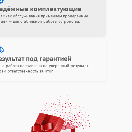
адёжные комплектующие
рамках обслуживания применяем проверенные
тали — для стабильной работы устройства.
езультат под гарантией
ша работа направлена на уверенный результат —
рём ответственность за итог.