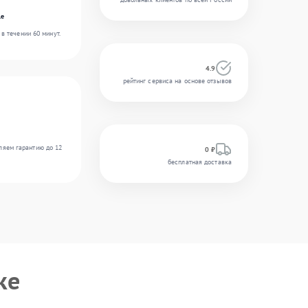
le
в течении 60 минут.
4.9
рейтинг сервиса на основе отзывов
ляем гарантию до 12
0 ₽
бесплатная доставка
ке