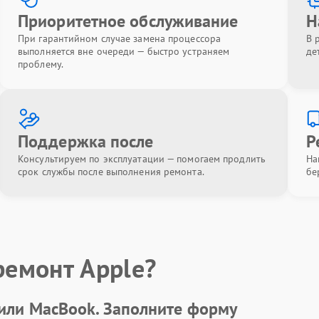
Приоритетное обслуживание
Н
При гарантийном случае замена процессора
В 
выполняется вне очереди — быстро устраняем
де
проблему.
Поддержка после
Р
Консультируем по эксплуатации — помогаем продлить
На
срок службы после выполнения ремонта.
бе
ремонт Apple?
 или MacBook.
Заполните форму