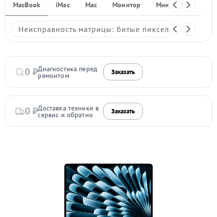
MacBook
iMac
Mac
Монитор
Мини ПК
iPho
Неисправность матрицы: битые пиксели, мерцание,
Диагностика перед
0 ₽
Заказать
ремонтом
Доставка техники в
0 ₽
Заказать
сервис и обратно