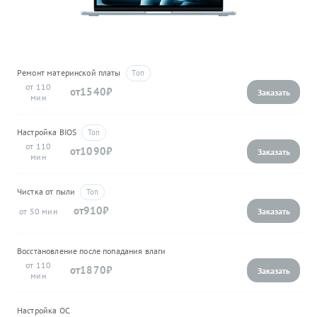
Ремонт материнской платы
110
1540
Настройка BIOS
110
1090
Чистка от пыли
910
50
Восстановление после попадания влаги
110
1870
Настройка ОС