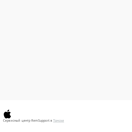
Сервисный центр RemSupport в
Томске