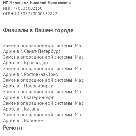
ИП Черенков Николай Николаевич
ИНН 770503002150
ОГРНИП 307770000337822
Филиалы в Вашем городе
Замена операционной системы iMac
Apple в г.
Санкт-Петербург
Замена операционной системы iMac
Apple в г.
Краснодар
Замена операционной системы iMac
Apple в г.
Ростов-на-Дону
Замена операционной системы iMac
Apple в г.
Новосибирск
Замена операционной системы iMac
Apple в г.
Екатеринбург
Замена операционной системы iMac
Apple в г.
Казань
Замена операционной системы iMac
Apple в г.
Воронеж
Замена операционной системы iMac
Ремонт
Apple в г.
Волгоград