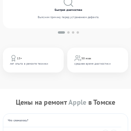
Быстрая диагностика
Выясним причину перед устранением дефекта.
13+
30 мин
лет опыта в ремонте техники
среднее время диагностики
Цены на ремонт
Apple
в Томске
Что сломалось?