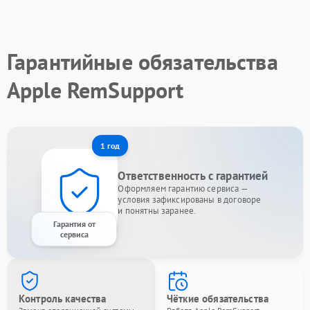
Гарантийные обязательства
Apple RemSupport
1 год
Ответственность с гарантией
Оформляем гарантию сервиса —
условия зафиксированы в договоре
и понятны заранее.
Гарантия от
сервиса
Контроль качества
Чёткие обязательства