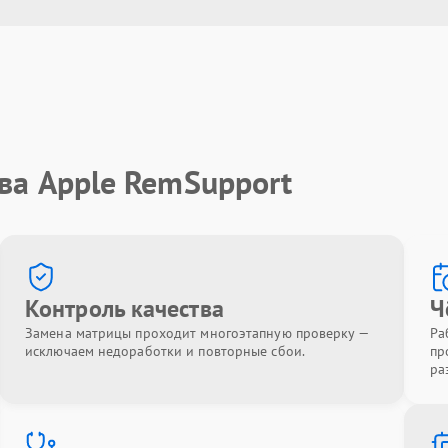
ва Apple RemSupport
Контроль качества
Ч
Замена матрицы проходит многоэтапную проверку —
Ра
исключаем недоработки и повторные сбои.
пр
ра