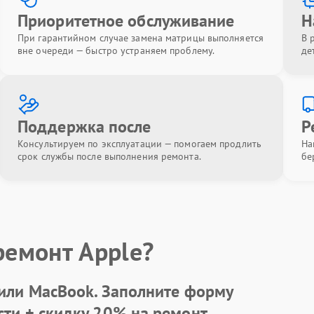
Приоритетное обслуживание
Н
При гарантийном случае замена матрицы выполняется
В 
вне очереди — быстро устраняем проблему.
де
Поддержка после
Р
Консультируем по эксплуатации — помогаем продлить
На
срок службы после выполнения ремонта.
бе
ремонт Apple?
 или MacBook.
Заполните форму
сти +
скидку 20%
на ремонт.