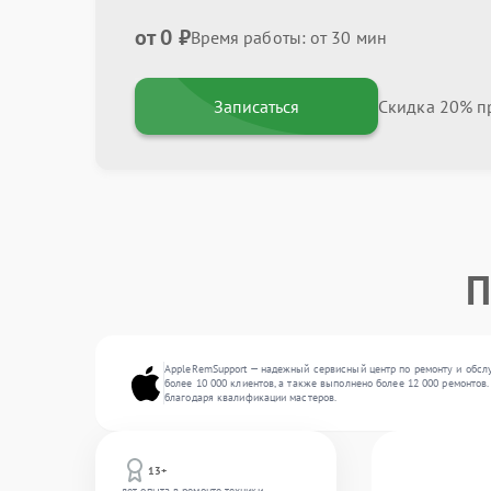
от 0 ₽
Время работы: от 30 мин
Записаться
Скидка 20% пр
П
AppleRemSupport — надежный сервисный центр по ремонту и обслуж
более 10 000 клиентов, а также выполнено более 12 000 ремонтов
благодаря квалификации мастеров.
13+
лет опыта в ремонте техники