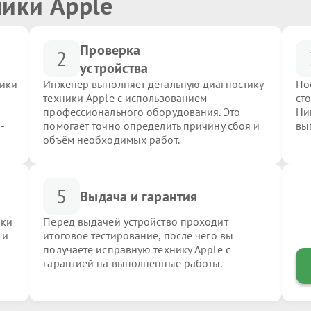
ники Apple
Проверка
2
устройства
ники
Инженер выполняет детальную диагностику
По
техники Apple с использованием
ст
профессионального оборудования. Это
Ни
-
помогает точно определить причину сбоя и
вы
объём необходимых работ.
5
Выдача и гарантия
ики
Перед выдачей устройство проходит
 и
итоговое тестирование, после чего вы
получаете исправную технику Apple с
гарантией на выполненные работы.