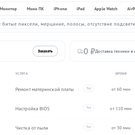
Монитор
Мини ПК
iPhone
iPad
Apple Watch
Air
 битые пиксели, мерцание, полосы, отсутствие подсвет
0 ₽
Доставка техники в 
Заказать
УСЛУГА
ВРЕМЯ
Ремонт материнской платы
60
Настройка BIOS
110
Чистка от пыли
30