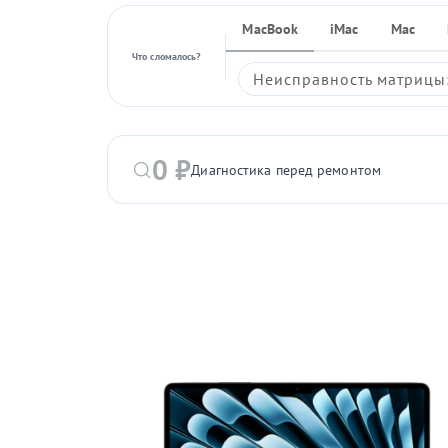
MacBook
iMac
Mac
Что сломалось?
Неисправность матрицы:
0 ₽
Диагностика перед ремонтом