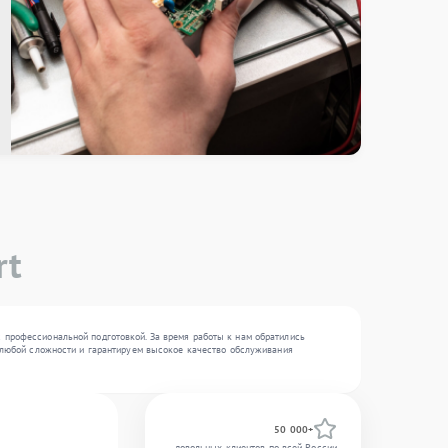
rt
с профессиональной подготовкой. За время работы к нам обратились
ки любой сложности и гарантируем высокое качество обслуживания
50 000+
довольных клиентов по всей России