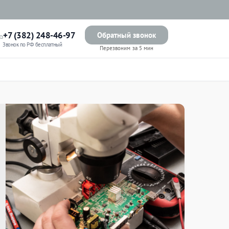
+7 (382) 248-46-97
Обратный звонок
Звонок по РФ бесплатный
Перезвоним за 5 мин