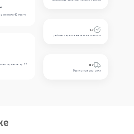
le
в течении 60 минут.
4.9
рейтинг сервиса на основе отзывов
ляем гарантию до 12
0 ₽
бесплатная доставка
ке