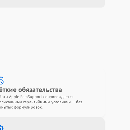
ёткие обязательства
бота Apple RemSupport сопровождается
описанными гарантийными условиями — без
змытых формулировок.