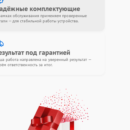
адёжные комплектующие
рамках обслуживания применяем проверенные
тали — для стабильной работы устройства.
езультат под гарантией
ша работа направлена на уверенный результат —
рём ответственность за итог.