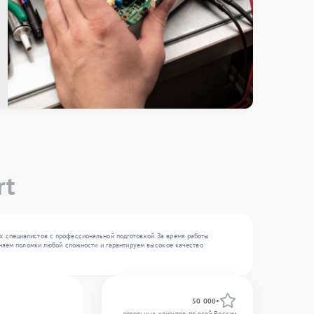
rt
х специалистов с профессиональной подготовкой. За время работы
раняем поломки любой сложности и гарантируем высокое качество
50 000+
довольных клиентов по всей России