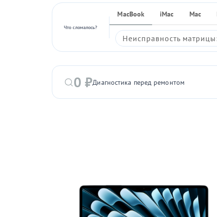
MacBook
iMac
Mac
Что сломалось?
Неисправность матрицы:
0 ₽
Диагностика перед ремонтом