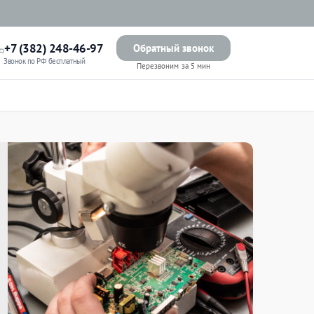
+7 (382) 248-46-97
Обратный звонок
Звонок по РФ бесплатный
Перезвоним за 5 мин