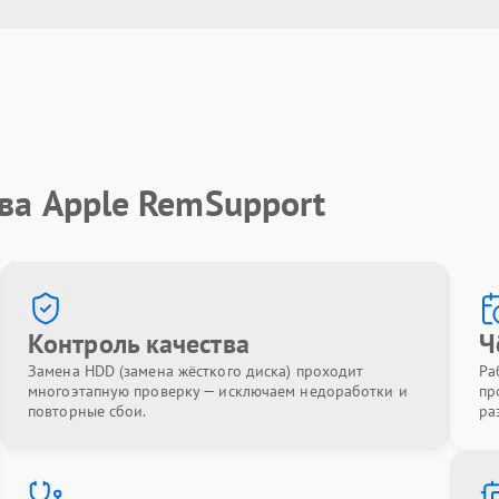
ва Apple RemSupport
Контроль качества
Ч
Замена HDD (замена жёсткого диска) проходит
Ра
многоэтапную проверку — исключаем недоработки и
пр
повторные сбои.
ра