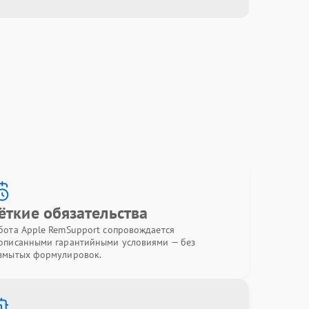
ёткие обязательства
бота Apple RemSupport сопровождается
описанными гарантийными условиями — без
змытых формулировок.