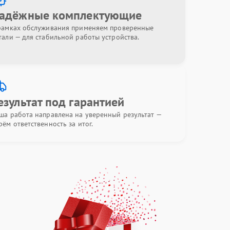
адёжные комплектующие
рамках обслуживания применяем проверенные
тали — для стабильной работы устройства.
езультат под гарантией
ша работа направлена на уверенный результат —
рём ответственность за итог.