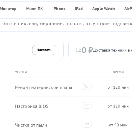
Монитор
Мини ПК
iPhone
iPad
Apple Watch
Air
 битые пиксели, мерцание, полосы, отсутствие подсвет
0 ₽
Доставка техники в 
Заказать
УСЛУГА
ВРЕМЯ
Ремонт материнской платы
120
Настройка BIOS
120
Чистка от пыли
90