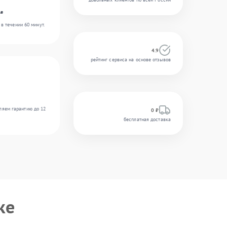
le
в течении 60 минут.
4.9
рейтинг сервиса на основе отзывов
ляем гарантию до 12
0 ₽
бесплатная доставка
ке