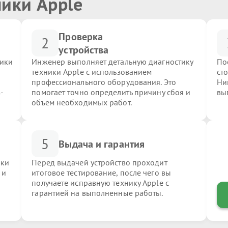
ники Apple
Проверка
2
устройства
ники
Инженер выполняет детальную диагностику
По
техники Apple с использованием
ст
профессионального оборудования. Это
Ни
-
помогает точно определить причину сбоя и
вы
объём необходимых работ.
5
Выдача и гарантия
ики
Перед выдачей устройство проходит
 и
итоговое тестирование, после чего вы
получаете исправную технику Apple с
гарантией на выполненные работы.