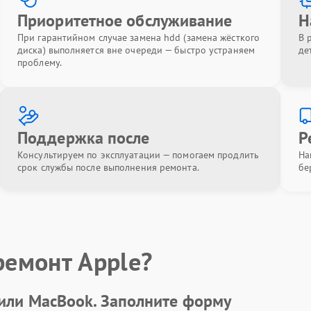
Приоритетное обслуживание
Н
При гарантийном случае замена hdd (замена жёсткого
В 
диска) выполняется вне очереди — быстро устраняем
де
проблему.
Поддержка после
Р
Консультируем по эксплуатации — помогаем продлить
На
срок службы после выполнения ремонта.
бе
ремонт Apple?
 или MacBook.
Заполните форму