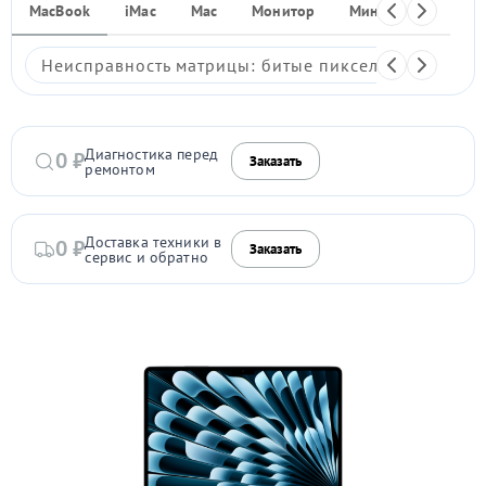
MacBook
iMac
Mac
Монитор
Мини ПК
iPho
Неисправность матрицы: битые пиксели, мерцание,
Диагностика перед
0 ₽
Заказать
ремонтом
Доставка техники в
0 ₽
Заказать
сервис и обратно