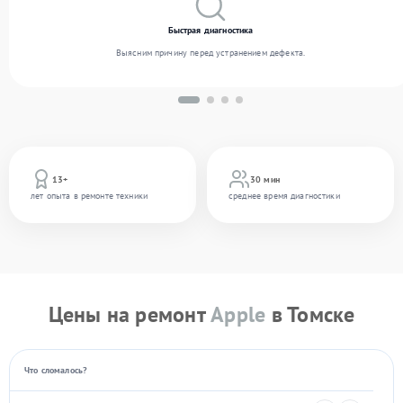
Быстрая диагностика
Выясним причину перед устранением дефекта.
13+
30 мин
лет опыта в ремонте техники
среднее время диагностики
Цены на ремонт
Apple
в Томске
Что сломалось?