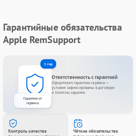
Гарантийные обязательства
Apple RemSupport
1 год
Ответственность с гарантией
Оформляем гарантию сервиса —
условия зафиксированы в договоре
и понятны заранее.
Гарантия от
сервиса
Контроль качества
Чёткие обязательства