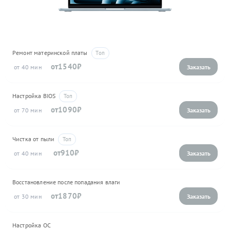
Ремонт материнской платы
1540
40
Настройка BIOS
1090
70
Чистка от пыли
910
40
Восстановление после попадания влаги
1870
30
Настройка ОС