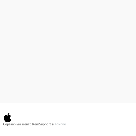
Сервисный центр RemSupport в
Томске