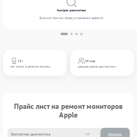
Быстрая диагностика
Выясним причину перед устранением дефекта.
13+
30 мин
лет опыта в ремонте техники
среднее время диагностики
Прайс лист на ремонт мониторов
Apple
Бесплатная диагностика
0
Заказать