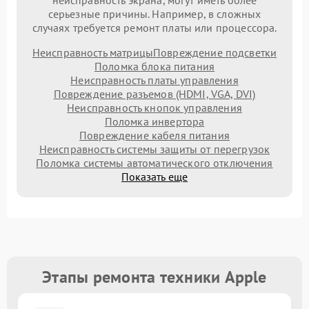
неисправность экрана, могут иметь более
серьезные причины. Например, в сложных
случаях требуется ремонт платы или процессора.
Неисправность матрицы
Повреждение подсветки
Поломка блока питания
Неисправность платы управления
Повреждение разъемов (HDMI, VGA, DVI)
Неисправность кнопок управления
Поломка инвертора
Повреждение кабеля питания
Неисправность системы защиты от перегрузок
Поломка системы автоматического отключения
Показать еще
Этапы ремонта техники Apple