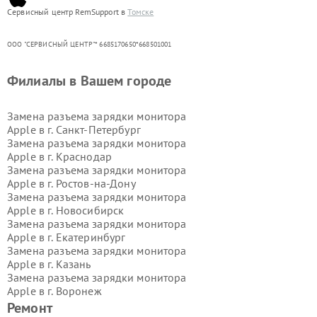
Сервисный центр RemSupport в
Томске
ООО "СЕРВИСНЫЙ ЦЕНТР"* 6685170650*668501001
Филиалы в Вашем городе
Замена разъема зарядки монитора
Apple в г.
Санкт-Петербург
Замена разъема зарядки монитора
Apple в г.
Краснодар
Замена разъема зарядки монитора
Apple в г.
Ростов-на-Дону
Замена разъема зарядки монитора
Apple в г.
Новосибирск
Замена разъема зарядки монитора
Apple в г.
Екатеринбург
Замена разъема зарядки монитора
Apple в г.
Казань
Замена разъема зарядки монитора
Apple в г.
Воронеж
Замена разъема зарядки монитора
Ремонт