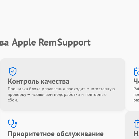
ва Apple RemSupport
Контроль качества
Ч
Прошивка блока управления проходит многоэтапную
Ра
проверку — исключаем недоработки и повторные
пр
сбои.
ра
Приоритетное обслуживание
Н