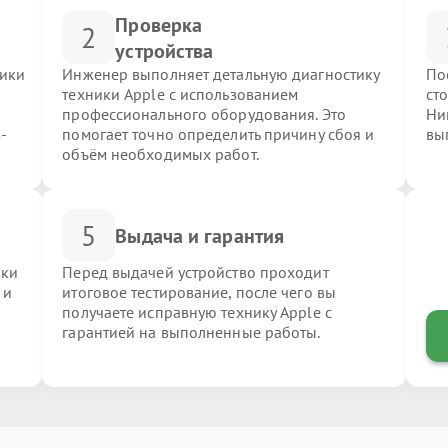
Проверка
2
устройства
ники
Инженер выполняет детальную диагностику
По
техники Apple с использованием
ст
профессионального оборудования. Это
Ни
-
помогает точно определить причину сбоя и
вы
объём необходимых работ.
5
Выдача и гарантия
ики
Перед выдачей устройство проходит
 и
итоговое тестирование, после чего вы
получаете исправную технику Apple с
гарантией на выполненные работы.