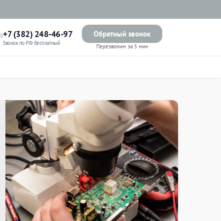
+7 (382) 248-46-97
Обратный звонок
Звонок по РФ бесплатный
Перезвоним за 5 мин