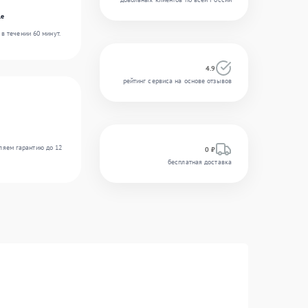
le
в течении 60 минут.
4.9
рейтинг сервиса на основе отзывов
ляем гарантию до 12
0 ₽
бесплатная доставка