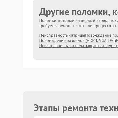
Другие поломки, 
Поломки, которые на первый взгляд похо
требуется ремонт платы или процессора.
Неисправность матрицы
Повреждение по
Повреждение разъемов (HDMI, VGA, DVI)
Н
Неисправность системы защиты от перег
Этапы ремонта тех