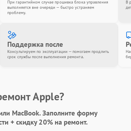
При гарантийном случае прошивка блока управления
В 
выполняется вне очереди — быстро устраняем
де
проблему.
Поддержка после
Р
Консультируем по эксплуатации — помогаем продлить
На
срок службы после выполнения ремонта.
бе
ремонт Apple?
 или MacBook.
Заполните форму
сти +
скидку 20%
на ремонт.