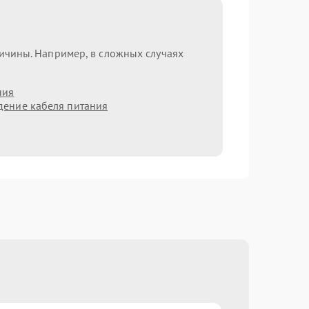
ричины. Например, в сложных случаях
ния
ение кабеля питания