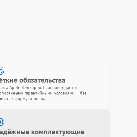
ёткие обязательства
бота Apple RemSupport сопровождается
описанными гарантийными условиями — без
змытых формулировок.
адёжные комплектующие