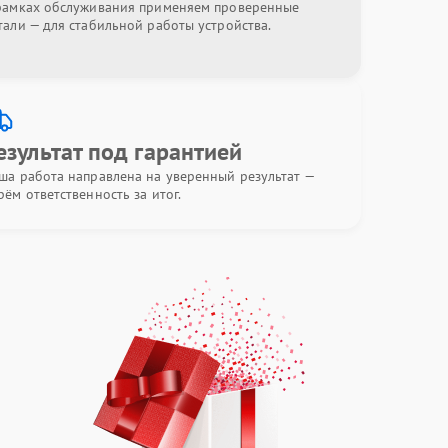
рамках обслуживания применяем проверенные
тали — для стабильной работы устройства.
езультат под гарантией
ша работа направлена на уверенный результат —
рём ответственность за итог.