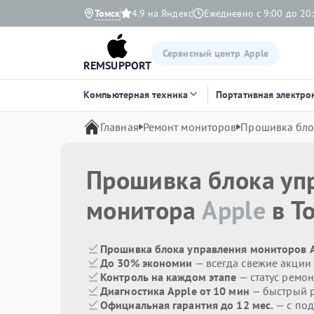
Томск
4.9 на Яндекс
Ежедневно с 9:00 до 20
Сервисный центр Apple
REMSUPPORT
Компьютерная техника
Портативная электро
Главная
Ремонт мониторов
Прошивка бло
Прошивка блока уп
монитора
Apple
в Т
Прошивка блока управления мониторов A
До 30% экономии
— всегда свежие акции
Контроль на каждом этапе
— статус ремон
Диагностика Apple от 10 мин
— быстрый р
Официальная гарантия до 12 мес.
— с по