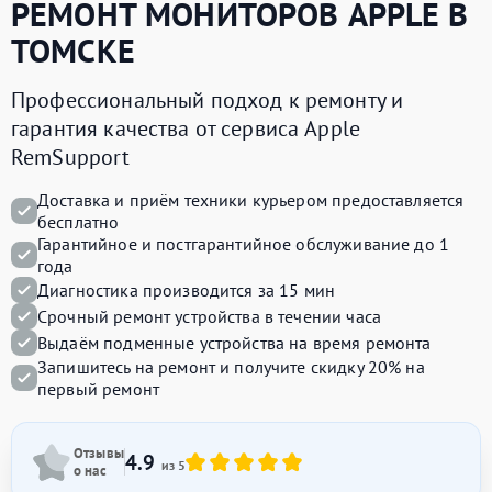
РЕМОНТ
МОНИТОРОВ APPLE
В
ТОМСКЕ
Профессиональный подход к ремонту и
гарантия качества от сервиса Apple
RemSupport
Доставка и приём техники курьером предоставляется
бесплатно
Гарантийное и постгарантийное обслуживание до 1
года
Диагностика производится за 15 мин
Срочный ремонт устройства в течении часа
Выдаём подменные устройства на время ремонта
Запишитесь на ремонт и получите
скидку 20%
на
первый ремонт
Отзывы
4.9
из 5
о нас