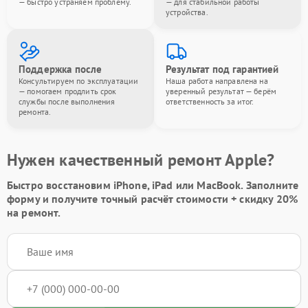
— быстро устраняем проблему.
— для стабильной работы
устройства.
Поддержка после
Результат под гарантией
Консультируем по эксплуатации
Наша работа направлена на
— помогаем продлить срок
уверенный результат — берём
службы после выполнения
ответственность за итог.
ремонта.
Нужен качественный ремонт Apple?
Быстро восстановим iPhone, iPad или MacBook.
Заполните
форму
и получите точный расчёт стоимости +
скидку 20%
на ремонт.