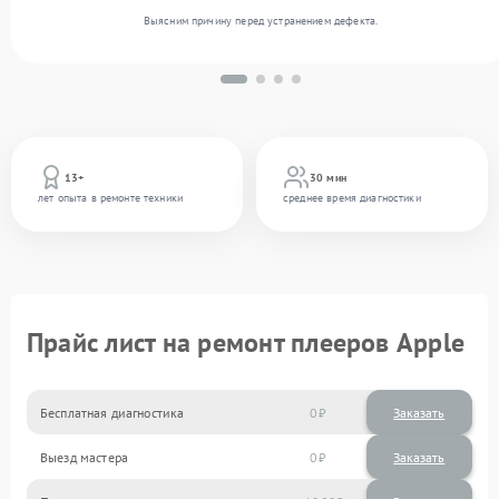
Выясним причину перед устранением дефекта.
13+
30 мин
лет опыта в ремонте техники
среднее время диагностики
Прайс лист на ремонт плееров Apple
Бесплатная диагностика
0
Заказать
Выезд мастера
0
Заказать