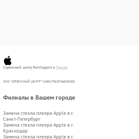
Сервисный центр RemSupport в
Томске
ООО "СЕРВИСНЫЙ ЦЕНТР"* 6685170650*668501001
Филиалы в Вашем городе
Замена стекла плеера Apple в г.
Санкт-Петербург
Замена стекла плеера Apple в г.
Краснодар
Замена стекла плеера Apple в г.