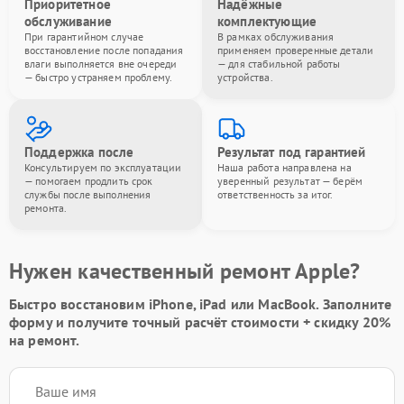
Приоритетное
Надёжные
обслуживание
комплектующие
При гарантийном случае
В рамках обслуживания
восстановление после попадания
применяем проверенные детали
влаги выполняется вне очереди
— для стабильной работы
— быстро устраняем проблему.
устройства.
Поддержка после
Результат под гарантией
Консультируем по эксплуатации
Наша работа направлена на
— помогаем продлить срок
уверенный результат — берём
службы после выполнения
ответственность за итог.
ремонта.
Нужен качественный ремонт Apple?
Быстро восстановим iPhone, iPad или MacBook.
Заполните
форму
и получите точный расчёт стоимости +
скидку 20%
на ремонт.