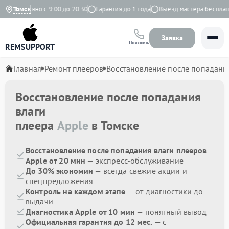
Ежедневно с 9:00 до 20:30
Томск
Гарантия до 1 года
Выезд мастера бесплатно
Заявка
Позвонить
REMSUPPORT
Главная
Ремонт плееров
Восстановление после попадани
Восстановление после попадания
влаги
плеера
Apple
в Томске
Восстановление после попадания влаги плееров
Apple от 20 мин
— экспресс-обслуживание
До 30% экономии
— всегда свежие акции и
спецпредложения
Контроль на каждом этапе
— от диагностики до
выдачи
Диагностика Apple от 10 мин
— понятный вывод
Официальная гарантия до 12 мес.
— с