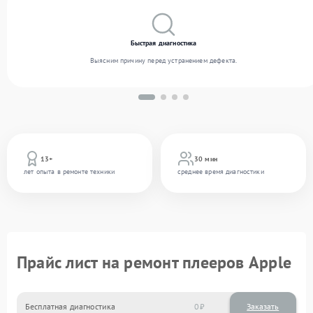
Быстрая диагностика
Выясним причину перед устранением дефекта.
13+
30 мин
лет опыта в ремонте техники
среднее время диагностики
Прайс лист на ремонт плееров Apple
Бесплатная диагностика
0
Заказать