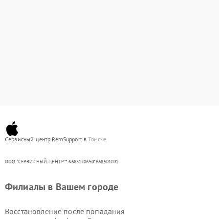
Сервисный центр RemSupport в
Томске
ООО "СЕРВИСНЫЙ ЦЕНТР"* 6685170650*668501001
Филиалы в Вашем городе
Восстановление после попадания