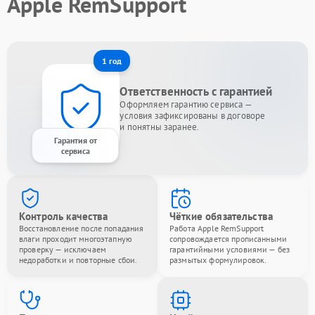
Apple RemSupport
1 год
Ответственность с гарантией
Оформляем гарантию сервиса —
условия зафиксированы в договоре
и понятны заранее.
Гарантия от
сервиса
Контроль качества
Чёткие обязательства
Восстановление после попадания
Работа Apple RemSupport
влаги проходит многоэтапную
сопровождается прописанными
проверку — исключаем
гарантийными условиями — без
недоработки и повторные сбои.
размытых формулировок.