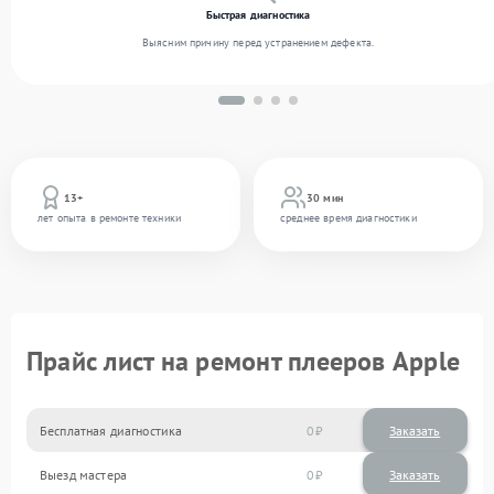
Быстрая диагностика
Выясним причину перед устранением дефекта.
13+
30 мин
лет опыта в ремонте техники
среднее время диагностики
Прайс лист на ремонт плееров Apple
Бесплатная диагностика
0
Заказать
Выезд мастера
0
Заказать