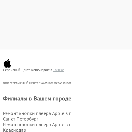
Сервисный центр RemSupport в
Томске
ООО "СЕРВИСНЫЙ ЦЕНТР"* 6685170650*668501001
Филиалы в Вашем городе
Ремонт кнопки плеера Apple в г.
Санкт-Петербург
Ремонт кнопки плеера Apple в г.
Краснодар