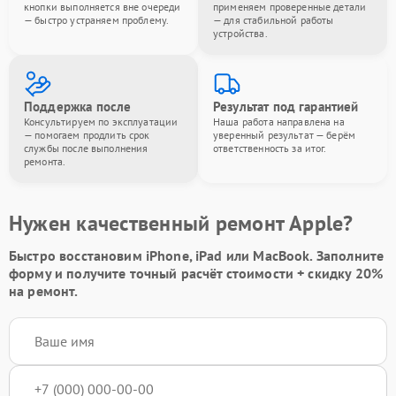
кнопки выполняется вне очереди
применяем проверенные детали
— быстро устраняем проблему.
— для стабильной работы
устройства.
Поддержка после
Результат под гарантией
Консультируем по эксплуатации
Наша работа направлена на
— помогаем продлить срок
уверенный результат — берём
службы после выполнения
ответственность за итог.
ремонта.
Нужен качественный ремонт Apple?
Быстро восстановим iPhone, iPad или MacBook.
Заполните
форму
и получите точный расчёт стоимости +
скидку 20%
на ремонт.