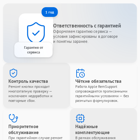
1 год
Ответственность с гарантией
Оформляем гарантию сервиса —
условия зафиксированы в договоре
и понятны заранее.
Гарантия от
сервиса
Контроль качества
Чёткие обязательства
Ремонт кнопки проходит
Работа Apple RemSupport
многоэтапную проверку —
сопровождается прописанными
исключаем недоработки и
гарантийными условиями — без
повторные сбои.
размытых формулировок.
Приоритетное
Надёжные
обслуживание
комплектующие
При гарантийном случае ремонт
В рамках обслуживания