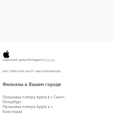
Сервисный центр RemSupport в
Томске
ООО "СЕРВИСНЫЙ ЦЕНТР"* 6685170650*668501001
Филиалы в Вашем городе
Прошивка плеера Apple в г.
Санкт-
Петербург
Прошивка плеера Apple в г.
Краснодар