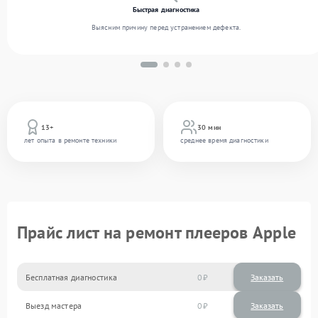
Быстрая диагностика
Выясним причину перед устранением дефекта.
13+
30 мин
лет опыта в ремонте техники
среднее время диагностики
Прайс лист на ремонт плееров Apple
Бесплатная диагностика
0
Заказать
Выезд мастера
0
Заказать