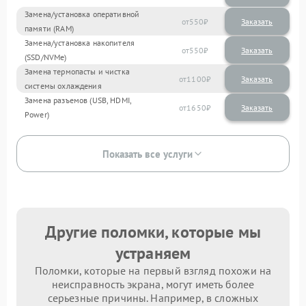
Замена/установка оперативной
550
памяти (RAM)
Замена/установка накопителя
550
(SSD/NVMe)
Замена термопасты и чистка
1100
системы охлаждения
Замена разъемов (USB, HDMI,
1650
Power)
Показать все услуги
Другие поломки, которые мы
устраняем
Поломки, которые на первый взгляд похожи на
неисправность экрана, могут иметь более
серьезные причины. Например, в сложных