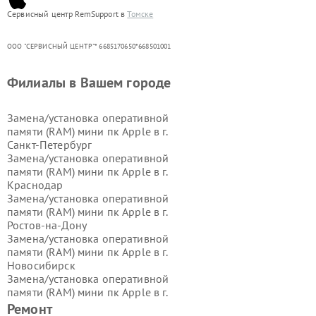
Сервисный центр RemSupport в
Томске
ООО "СЕРВИСНЫЙ ЦЕНТР"* 6685170650*668501001
Филиалы в Вашем городе
Замена/установка оперативной
памяти (RAM) мини пк Apple в г.
Санкт-Петербург
Замена/установка оперативной
памяти (RAM) мини пк Apple в г.
Краснодар
Замена/установка оперативной
памяти (RAM) мини пк Apple в г.
Ростов-на-Дону
Замена/установка оперативной
памяти (RAM) мини пк Apple в г.
Новосибирск
Замена/установка оперативной
памяти (RAM) мини пк Apple в г.
Екатеринбург
Ремонт