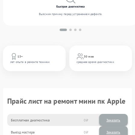
Быстрая диагностика
Выясним причину перед устранением дефекта.
13+
30 мин
лет опыта в ремонте техники
среднее время диагностики
Прайс лист на ремонт мини пк Apple
Бесплатная диагностика
0
Заказать
Выезд мастера
0
Заказать