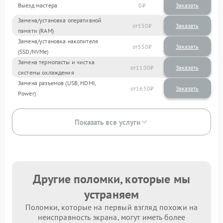
Выезд мастера
0
Заказать
Замена/установка оперативной
550
памяти (RAM)
Замена/установка накопителя
550
(SSD/NVMe)
Замена термопасты и чистка
1100
системы охлаждения
Замена разъемов (USB, HDMI,
1650
Power)
Показать все услуги
Другие поломки, которые мы
устраняем
Поломки, которые на первый взгляд похожи на
неисправность экрана, могут иметь более