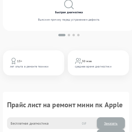
Быстрая диагностика
Выясним причину перед устранением дефекта.
13+
30 мин
лет опыта в ремонте техники
среднее время диагностики
Прайс лист на ремонт мини пк Apple
Бесплатная диагностика
0
Заказать