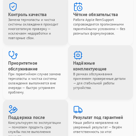
Контроль качества
Чёткие обязательства
Замена термопасты и чистка
Работа Apple RemSupport
системы охлаждения проходит
сопровождается прописанными
многоэтапную проверку —
гарантийными условиями — без
исключаем недоработки и
размытых формулировок.
повторные сбои.
Приоритетное
Надёжные
обслуживание
комплектующие
При гарантийном случае замена
В рамках обслуживания
термопасты и чистка системы
применяем проверенные детали
охлаждения выполняется вне
— для стабильной работы
очереди — быстро устраняем
устройства.
проблему.
Поддержка после
Результат под гарантией
Консультируем по эксплуатации
Наша работа направлена на
— помогаем продлить срок
уверенный результат — берём
службы после выполнения
ответственность за итог.